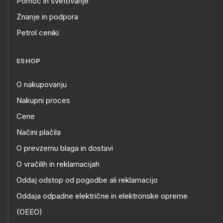
Pomoč in svetovanje
Znanje in podpora
Petrol ceniki
ESHOP
O nakupovanju
Nakupni proces
Cene
Načini plačila
O prevzemu blaga in dostavi
O vračilih in reklamacijah
Oddaj odstop od pogodbe ali reklamacijo
Oddaja odpadne električne in elektronske opreme
(OEEO)