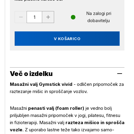
Na zalogi pri
dobavitelju
V KOŠARICO
Več o izdelku
Masažni valj Gymstick vivid
- odličen pripomoček za
raztezanje mišic in sproščanje vozlov.
Masažni
penasti valj (foam roller)
je vedno bolj
priljubljen masažni pripomoček v jogi, pilatesu, fitnesu
in fizioterapiji. Masažni valj
razteza mišico in sprošča
vozle
. Z uporabo lastne teže tako izvajamo samo-