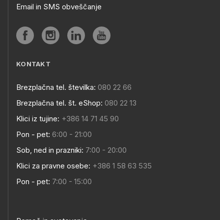
Email in SMS obveščanje
KONTAKT
Brezplačna tel. številka:
080 22 66
Brezplačna tel. št. eShop:
080 22 13
Klici iz tujine:
+386 14 71 45 90
Pon - pet:
6:00 - 21:00
Sob, ned in prazniki:
7:00 - 20:00
Klici za pravne osebe:
+386 1 58 63 535
Pon - pet:
7:00 - 15:00