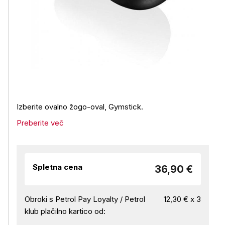
Izberite ovalno žogo-oval, Gymstick.
Preberite več
Spletna cena
36,90 €
Obroki s Petrol Pay Loyalty / Petrol
12,30 € x 3
klub plačilno kartico od: