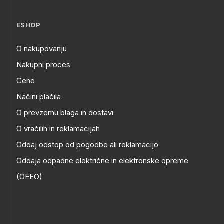
ESHOP
O nakupovanju
Nakupni proces
Cene
Načini plačila
O prevzemu blaga in dostavi
O vračilih in reklamacijah
Oddaj odstop od pogodbe ali reklamacijo
Oddaja odpadne električne in elektronske opreme
(OEEO)