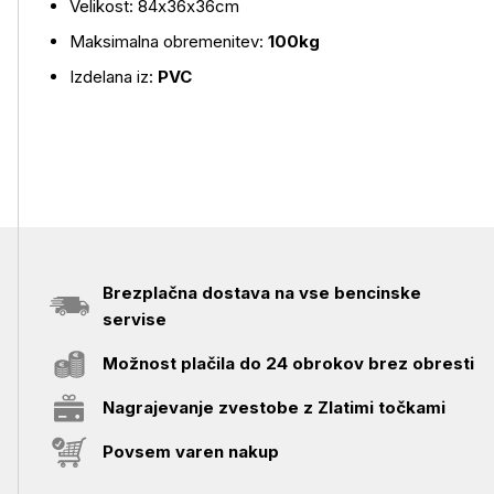
Velikost: 84x36x36cm
Maksimalna obremenitev:
100kg
Izdelana iz:
PVC
Brezplačna dostava na vse bencinske
servise
Možnost plačila do 24 obrokov brez obresti
Nagrajevanje zvestobe z Zlatimi točkami
Povsem varen nakup