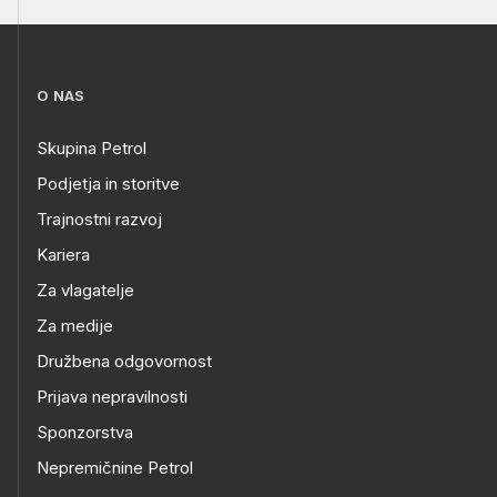
O NAS
Skupina Petrol
Podjetja in storitve
Trajnostni razvoj
Kariera
Za vlagatelje
Za medije
Družbena odgovornost
Prijava nepravilnosti
Sponzorstva
Nepremičnine Petrol