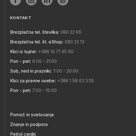
KONTAKT
Brezplačna tel. številka:
080 22 66
Brezplačna tel. št. eShop:
080 22 13
Klici iz tujine:
+386 14 71 45 90
Pon - pet:
6:00 - 21:00
Sob, ned in prazniki:
7:00 - 20:00
Klici za pravne osebe:
+386 1 58 63 535
Pon - pet:
7:00 - 15:00
Pomoč in svetovanje
Znanje in podpora
Petrol ceniki