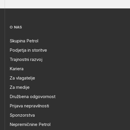
O NAS
Skupina Petrol
Podjetja in storitve
Trajnostni razvoj
Kariera
Za vlagatelje
Za medije
Družbena odgovornost
Prijava nepravilnosti
Sponzorstva
Nepremičnine Petrol