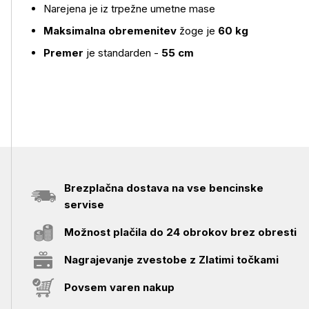
Narejena je iz trpežne umetne mase
Maksimalna obremenitev
žoge je
60 kg
Premer
je standarden -
55 cm
Brezplačna dostava na vse bencinske
servise
Možnost plačila do 24 obrokov brez obresti
Nagrajevanje zvestobe z Zlatimi točkami
Povsem varen nakup