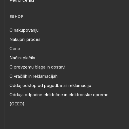
Petrol ceniki
ESHOP
O nakupovanju
Nakupni proces
Cene
Načini plačila
O prevzemu blaga in dostavi
O vračilih in reklamacijah
Oddaj odstop od pogodbe ali reklamacijo
Oddaja odpadne električne in elektronske opreme
(OEEO)