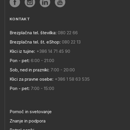
KONTAKT
Brezplačna tel. številka:
080 22 66
Brezplačna tel. št. eShop:
080 22 13
Klici iz tujine:
+386 14 71 45 90
Pon - pet:
6:00 - 21:00
Sob, ned in prazniki:
7:00 - 20:00
Klici za pravne osebe:
+386 1 58 63 535
Pon - pet:
7:00 - 15:00
Pomoč in svetovanje
Znanje in podpora