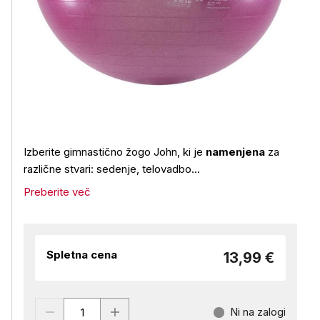
Izberite gimnastično žogo John, ki je
namenjena
za
različne stvari: sedenje, telovadbo...
Preberite več
Spletna cena
13,99 €
Ni na zalogi