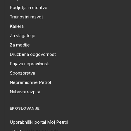
Podjetja in storitve
Trajnostni razvoj
Kariera
Za vlagatelje
Za medije
Družbena odgovornost
Prijava nepravilnosti
Sponzorstva
Nepremičnine Petrol
Nabavni razpisi
EPOSLOVANJE
Uporabniški portal Moj Petrol