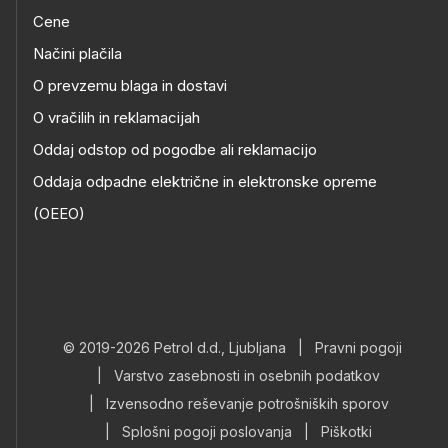
Cene
Načini plačila
O prevzemu blaga in dostavi
O vračilih in reklamacijah
Oddaj odstop od pogodbe ali reklamacijo
Oddaja odpadne električne in elektronske opreme
(OEEO)
© 2019-2026 Petrol d.d., Ljubljana
|
Pravni pogoji
|
Varstvo zasebnosti in osebnih podatkov
|
Izvensodno reševanje potrošniških sporov
|
Splošni pogoji poslovanja
|
Piškotki