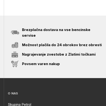
Brezplačna dostava na vse bencinske
servise
Možnost plačila do 24 obrokov brez obresti
Nagrajevanje zvestobe z Zlatimi točkami
Povsem varen nakup
O NAS
Skupina Petrol