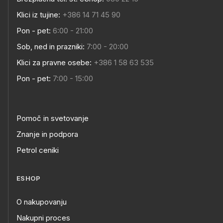
Klici iz tujine:
+386 14 71 45 90
Pon - pet:
6:00 - 21:00
Sob, ned in prazniki:
7:00 - 20:00
Klici za pravne osebe:
+386 1 58 63 535
Pon - pet:
7:00 - 15:00
Pomoč in svetovanje
Znanje in podpora
Petrol ceniki
ESHOP
O nakupovanju
Nakupni proces