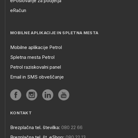
ePoslovanje za podjetja
eRačun
MOBILNE APLIKACIJE IN SPLETNA MESTA
Mobilne aplikacije Petrol
Spletna mesta Petrol
Petrol raziskovalni panel
Email in SMS obveščanje
KONTAKT
Brezplačna tel. številka:
080 22 66
Brezplačna tel. št. eShop:
080 22 13