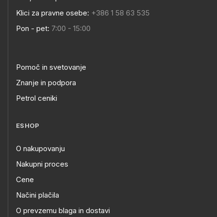
Klici za pravne osebe:
+386 1 58 63 535
Pon - pet:
7:00 - 15:00
Pomoč in svetovanje
Znanje in podpora
Petrol ceniki
ESHOP
O nakupovanju
Nakupni proces
Cene
Načini plačila
O prevzemu blaga in dostavi