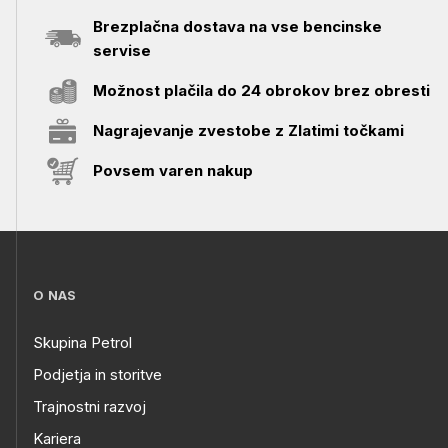
Brezplačna dostava na vse bencinske
servise
Možnost plačila do 24 obrokov brez obresti
Nagrajevanje zvestobe z Zlatimi točkami
Povsem varen nakup
O NAS
Skupina Petrol
Podjetja in storitve
Trajnostni razvoj
Kariera