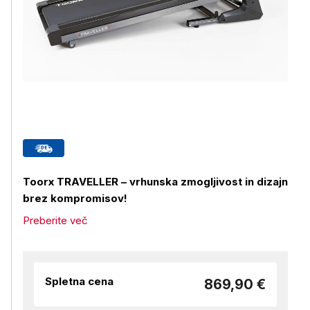
Toorx TRAVELLER – vrhunska zmogljivost in dizajn
brez kompromisov!
Preberite več
Spletna cena
869,90 €