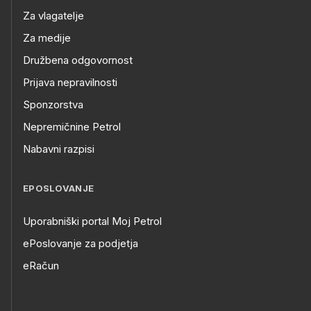
Za vlagatelje
Za medije
Družbena odgovornost
Prijava nepravilnosti
Sponzorstva
Nepremičnine Petrol
Nabavni razpisi
EPOSLOVANJE
Uporabniški portal Moj Petrol
ePoslovanje za podjetja
eRačun