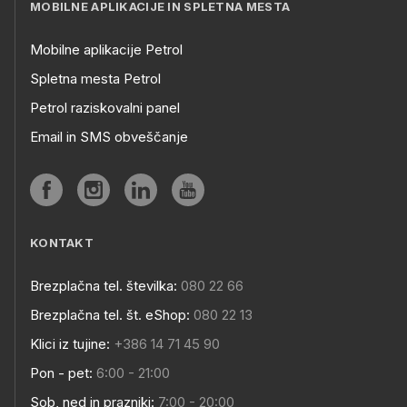
MOBILNE APLIKACIJE IN SPLETNA MESTA
Mobilne aplikacije Petrol
Spletna mesta Petrol
Petrol raziskovalni panel
Email in SMS obveščanje
KONTAKT
Brezplačna tel. številka:
080 22 66
Brezplačna tel. št. eShop:
080 22 13
Klici iz tujine:
+386 14 71 45 90
Pon - pet:
6:00 - 21:00
Sob, ned in prazniki:
7:00 - 20:00