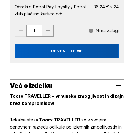
Obroki s Petrol Pay Loyalty / Petrol
36,24 € x 24
klub plačilno kartico od:
Ni na zalogi
OBVESTITE ME
Več o izdelku
Toorx TRAVELLER – vrhunska zmogljivost in dizajn
brez kompromisov!
Tekalna steza
Toorx TRAVELLER
se v svojem
cenovnem razredu odlikuje po izjemnih zmogljivostih in