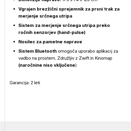
Vgrajen brezžični sprejemnik za prsni trak za
merjenje srčnega utripa
Sistem za merjenje srčnega utripa preko
ročnih senzorjev (hand-pulse)
Nosilec za pametne naprave
Sistem Bluetooth
omogoča uporabo aplikacij za
vadbo na prostem. Združljiv z Zwift in Kinomap
(naročnine niso vključene
)
Garancija: 2 leti