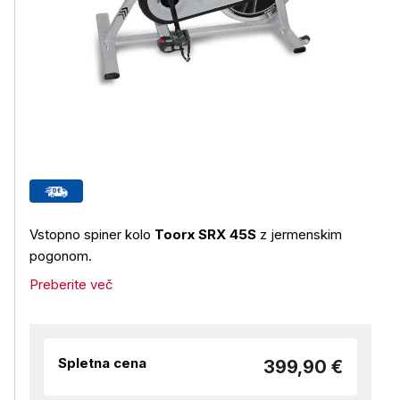
Vstopno spiner kolo
Toorx SRX 45S
z jermenskim
pogonom.
Preberite več
Spletna cena
399,90 €