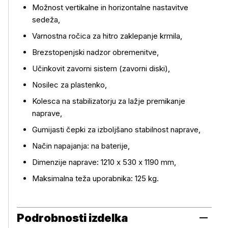
Možnost vertikalne in horizontalne nastavitve
sedeža,
Varnostna ročica za hitro zaklepanje krmila,
Brezstopenjski nadzor obremenitve,
Učinkovit zavorni sistem (zavorni diski),
Nosilec za plastenko,
Kolesca na stabilizatorju za lažje premikanje
naprave,
Gumijasti čepki za izboljšano stabilnost naprave,
Način napajanja: na baterije,
Dimenzije naprave: 1210 x 530 x 1190 mm,
Maksimalna teža uporabnika: 125 kg.
Podrobnosti izdelka