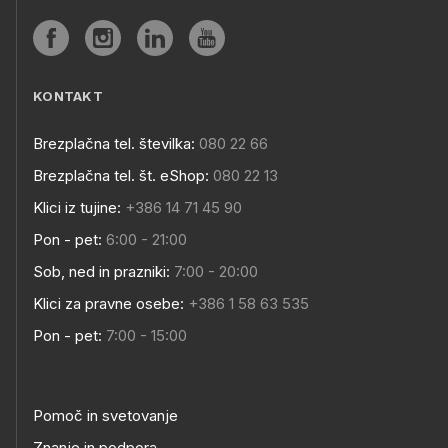
KONTAKT
Brezplačna tel. številka:
080 22 66
Brezplačna tel. št. eShop:
080 22 13
Klici iz tujine:
+386 14 71 45 90
Pon - pet:
6:00 - 21:00
Sob, ned in prazniki:
7:00 - 20:00
Klici za pravne osebe:
+386 1 58 63 535
Pon - pet:
7:00 - 15:00
Pomoč in svetovanje
Znanje in podpora