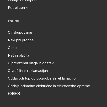
Petrol ceniki
ESHOP
O nakupovanju
Nakupni proces
Cene
Načini plačila
O prevzemu blaga in dostavi
O vračilih in reklamacijah
Oddaj odstop od pogodbe ali reklamacijo
Oddaja odpadne električne in elektronske opreme
(OEEO)