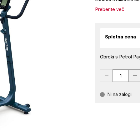
Preberite več
Spletna cena
Obroki s Petrol Pay
Ni na zalogi