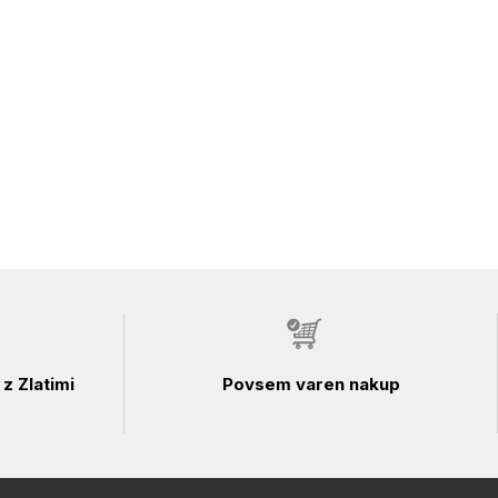
z Zlatimi
Povsem varen nakup