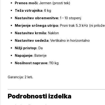
Prenos moči:
Jermen (prosti tek)
Teža vztrajnika:
6 kg
Nastavitev obremenitve:
1 - 10 stopenj
Merjenje srčnega utripa:
Prsni trak 5.3 kHz (ni prilože
Nastavitev krmila:
Naklon
Nastavitev sedeža:
Vertikalno in horizontalno
Nižji pristop:
Da
Napajanje:
Baterije
Nosilnost naprave:
110 kg
Garancija: 2 leti.
Podrobnosti izdelka