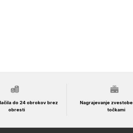
ačila do 24 obrokov brez
Nagrajevanje zvestobe 
obresti
točkami