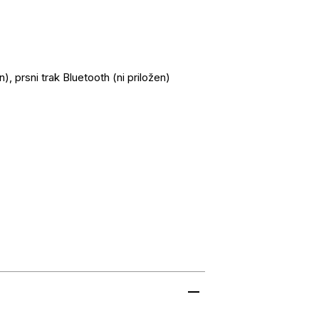
n), prsni trak Bluetooth (ni priložen)