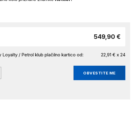
549,90 €
 Loyalty / Petrol klub plačilno kartico od:
22,91 € x 24
OBVESTITE ME