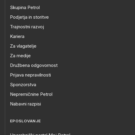
Skupina Petrol
Podjetja in storitve
Trajnostni razvoj
Kariera
Za vlagatelje
Za medije
Družbena odgovornost
Prijava nepravilnosti
Sponzorstva
Nepremičnine Petrol
Nabavni razpisi
EPOSLOVANJE