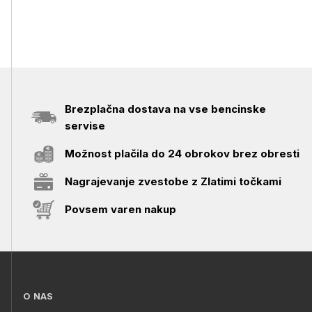
Brezplačna dostava na vse bencinske
servise
Možnost plačila do 24 obrokov brez obresti
Nagrajevanje zvestobe z Zlatimi točkami
Povsem varen nakup
O NAS