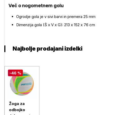
Več o izdelku
Več o nogometnem golu
Ogrodje gola je v sivi barvi in premera 25 mm
Dimenzija gola (Š x V x G): 213 x 152 x 76 cm
Najbolje prodajani izdelki
-46 %
Žoga za
odbojko