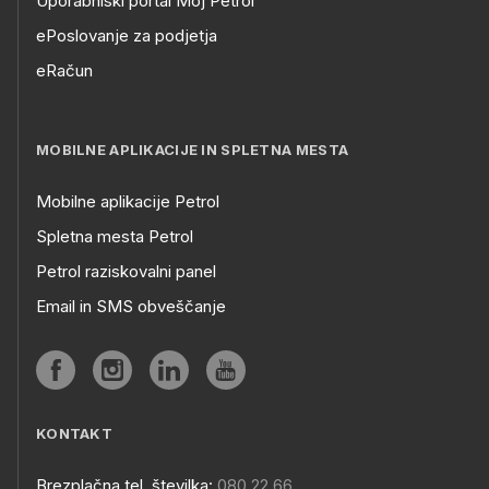
Uporabniški portal Moj Petrol
ePoslovanje za podjetja
eRačun
MOBILNE APLIKACIJE IN SPLETNA MESTA
Mobilne aplikacije Petrol
Spletna mesta Petrol
Petrol raziskovalni panel
Email in SMS obveščanje
KONTAKT
Brezplačna tel. številka:
080 22 66