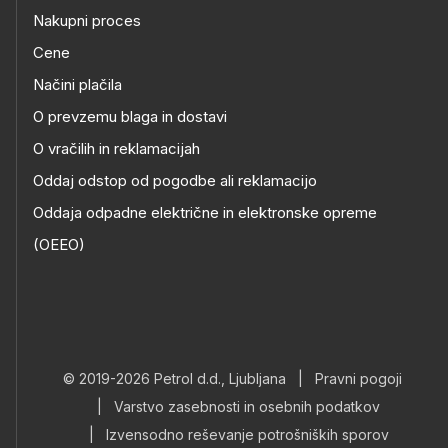
Nakupni proces
Cene
Načini plačila
O prevzemu blaga in dostavi
O vračilih in reklamacijah
Oddaj odstop od pogodbe ali reklamacijo
Oddaja odpadne električne in elektronske opreme
(OEEO)
© 2019-2026 Petrol d.d., Ljubljana
|
Pravni pogoji
|
Varstvo zasebnosti in osebnih podatkov
|
Izvensodno reševanje potrošniških sporov