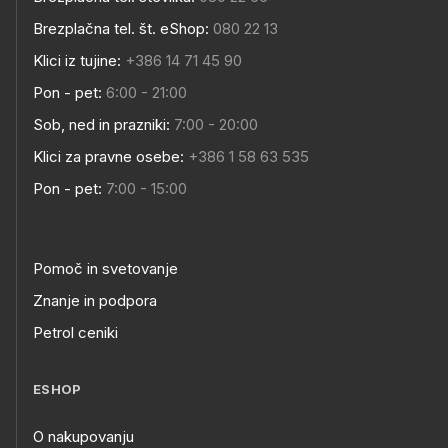
Brezplačna tel. št. eShop:
080 22 13
Klici iz tujine:
+386 14 71 45 90
Pon - pet:
6:00 - 21:00
Sob, ned in prazniki:
7:00 - 20:00
Klici za pravne osebe:
+386 1 58 63 535
Pon - pet:
7:00 - 15:00
Pomoč in svetovanje
Znanje in podpora
Petrol ceniki
ESHOP
O nakupovanju