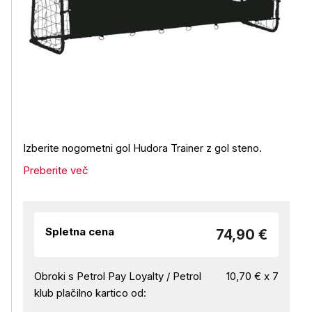
Izberite nogometni gol Hudora Trainer z gol steno.
Preberite več
Spletna cena
74,90 €
Obroki s Petrol Pay Loyalty / Petrol
10,70 € x 7
klub plačilno kartico od: