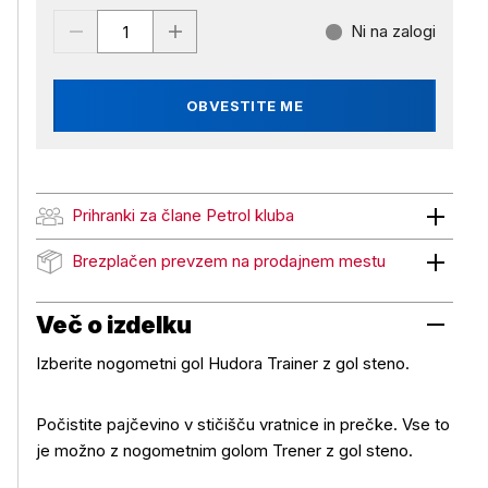
Ni na zalogi
OBVESTITE ME
Prihranki za člane Petrol kluba
Prihranki za člane Petrol kluba
Brezplačen prevzem na prodajnem mestu
Brezplačen prevzem na prodajnem mestu
Več o izdelku
Izberite nogometni gol Hudora Trainer z gol steno.
Počistite pajčevino v stičišču vratnice in prečke. Vse to
je možno z nogometnim golom Trener z gol steno.