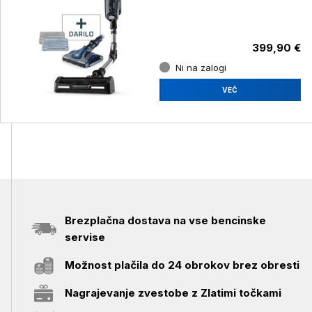
Head dodatek
399,90 €
Ni na zalogi
VEČ
Brezplačna dostava na vse bencinske
servise
Možnost plačila do 24 obrokov brez obresti
Nagrajevanje zvestobe z Zlatimi točkami