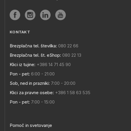
KONTAKT
Brezplačna tel. številka:
080 22 66
Brezplačna tel. št. eShop:
080 22 13
Klici iz tujine:
+386 14 71 45 90
Pon - pet:
6:00 - 21:00
Sob, ned in prazniki:
7:00 - 20:00
Klici za pravne osebe:
+386 1 58 63 535
Pon - pet:
7:00 - 15:00
Pomoč in svetovanje