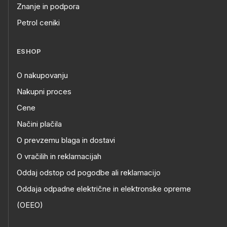
Znanje in podpora
Petrol ceniki
ESHOP
O nakupovanju
Nakupni proces
Cene
Načini plačila
O prevzemu blaga in dostavi
O vračilih in reklamacijah
Oddaj odstop od pogodbe ali reklamacijo
Oddaja odpadne električne in elektronske opreme
(OEEO)