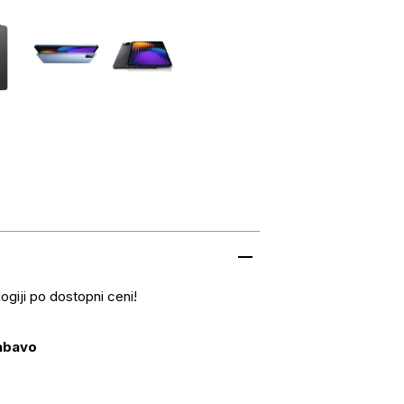
logiji po dostopni ceni!
zabavo