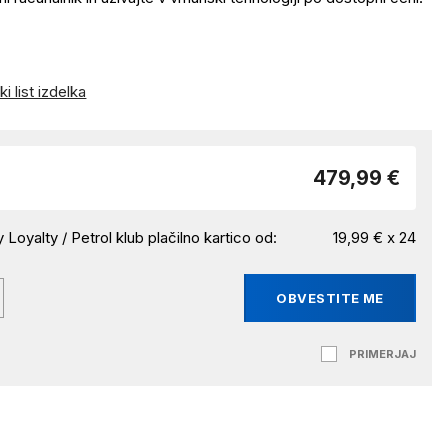
i list izdelka
479,99 €
 Loyalty / Petrol klub plačilno kartico od:
19,99 € x 24
OBVESTITE ME
PRIMERJAJ