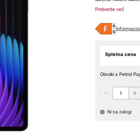
Preberite več
Informacijsk
Spletna cena
Obroki s Petrol Pay
Ni na zalogi