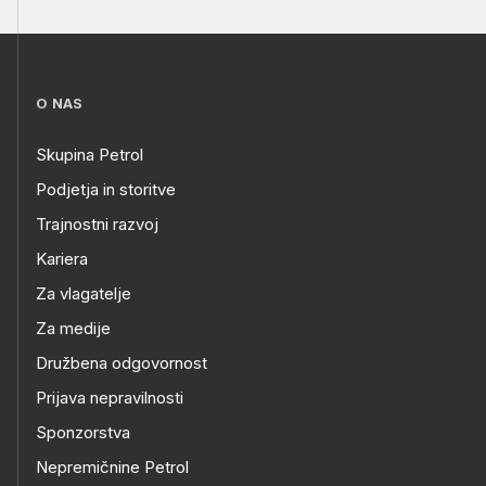
O NAS
Skupina Petrol
Podjetja in storitve
Trajnostni razvoj
Kariera
Za vlagatelje
Za medije
Družbena odgovornost
Prijava nepravilnosti
Sponzorstva
Nepremičnine Petrol