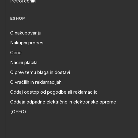
Petrol ceniki
ESHOP
O nakupovanju
Nakupni proces
Cene
Načini plačila
O prevzemu blaga in dostavi
O vračilih in reklamacijah
Oddaj odstop od pogodbe ali reklamacijo
Oddaja odpadne električne in elektronske opreme
(OEEO)