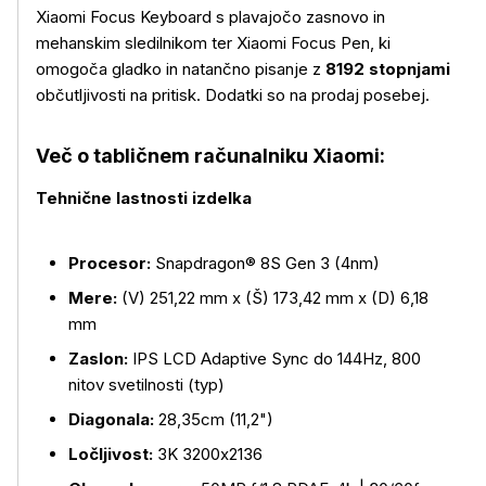
Xiaomi Focus Keyboard s plavajočo zasnovo in
mehanskim sledilnikom ter Xiaomi Focus Pen, ki
omogoča gladko in natančno pisanje z
8192 stopnjami
občutljivosti na pritisk. Dodatki so na prodaj posebej.
Več o tabličnem računalniku Xiaomi:
Tehnične lastnosti izdelka
Procesor:
Snapdragon® 8S Gen 3 (4nm)
Mere:
(V) 251,22 mm x (Š) 173,42 mm x (D) 6,18
mm
Zaslon:
IPS LCD Adaptive Sync do 144Hz, 800
nitov svetilnosti (typ)
Diagonala:
28,35cm (11,2")
Ločljivost:
3K 3200x2136