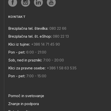
KONTAKT
Brezplačna tel. številka:
080 22 66
Brezplačna tel. št. eShop:
080 22 13
Klici iz tujine:
+386 14 71 45 90
Pon - pet:
6:00 - 21:00
Sob, ned in prazniki:
7:00 - 20:00
Klici za pravne osebe:
+386 1 58 63 535
Pon - pet:
7:00 - 15:00
Pomoč in svetovanje
Znanje in podpora