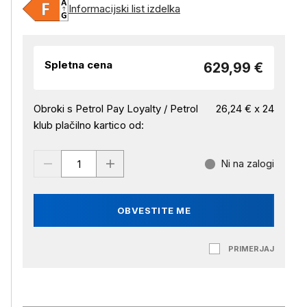
Informacijski list izdelka
Spletna cena
629,99 €
Obroki s Petrol Pay Loyalty / Petrol
26,24 € x 24
klub plačilno kartico od:
Ni na zalogi
OBVESTITE ME
PRIMERJAJ