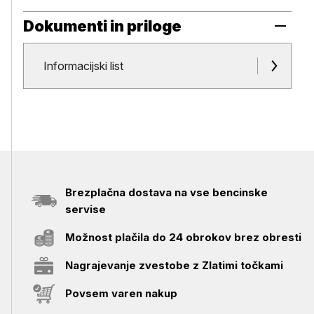
Dokumenti in priloge
Dokumenti in priloge
Informacijski list
Brezplačna dostava na vse bencinske
servise
Možnost plačila do 24 obrokov brez obresti
Nagrajevanje zvestobe z Zlatimi točkami
Povsem varen nakup