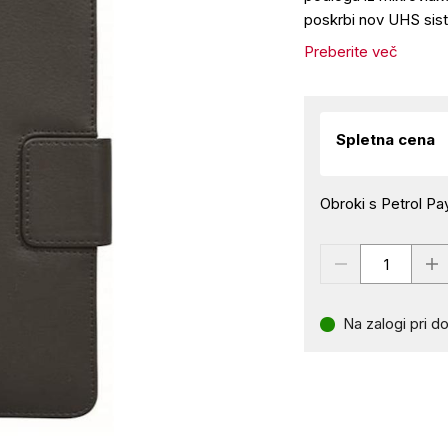
poskrbi nov UHS sis
Preberite več
Spletna cena
Obroki s Petrol Pay
Na zalogi pri do