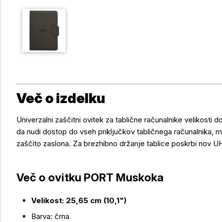
Več o izdelku
Univerzalni zaščitni ovitek za tablične računalnike velikosti 
da nudi dostop do vseh priključkov tabličnega računalnika, 
zaščito zaslona. Za brezhibno držanje tablice poskrbi nov U
Več o ovitku PORT Muskoka
Velikost: 25,65 cm (10,1")
Barva: črna