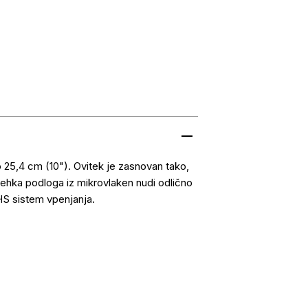
do 25,4 cm (10"). Ovitek je zasnovan tako,
mehka podloga iz mikrovlaken nudi odlično
HS sistem vpenjanja.