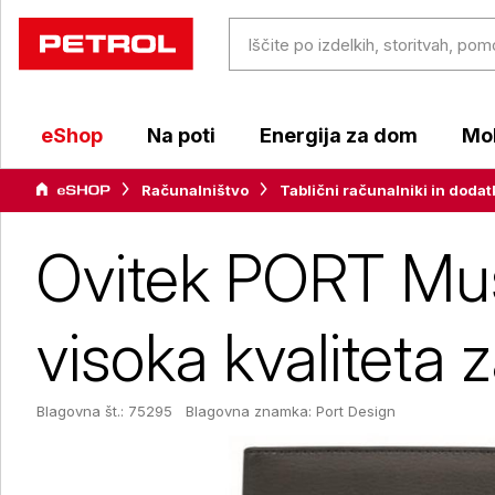
eShop
Na poti
Energija za dom
Mob
Računalništvo
Tablični računalniki in dodat
Ovitek PORT Musk
visoka kvaliteta z
Blagovna št.: 75295
Blagovna znamka:
Port Design