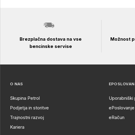
Brezplačna dostava na vse
Možnost pl
bencinske servise
O NAS
EPOSLOVAN
Skupina Petrol
Uporabniški 
Podjetja in storitve
ePoslovanje 
Trajnostni razvoj
eRačun
Kariera