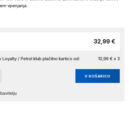
tem vpenjanja.
32,99 €
 Loyalty / Petrol klub plačilno kartico od:
10,99 € x 3
V KOŠARICO
bavitelju