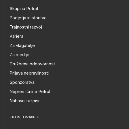
Skupina Petrol
Podjetja in storitve
Trajnostni razvoj
Kariera
Za vlagatelje
Za medije
Družbena odgovornost
Prijava nepravilnosti
Sponzorstva
Nepremičnine Petrol
Nabavni razpisi
EPOSLOVANJE