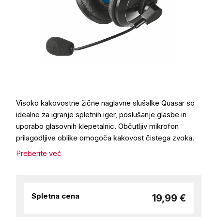
Visoko kakovostne žične naglavne slušalke Quasar so
idealne za igranje spletnih iger, poslušanje glasbe in
uporabo glasovnih klepetalnic. Občutljiv mikrofon
prilagodljive oblike omogoča kakovost čistega zvoka.
Preberite več
Spletna cena
19,99 €