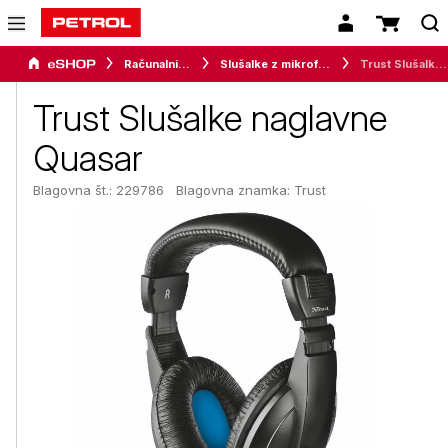
Računalništvo
Slušalke z mikrofonom
Trust Slušalke naglavne Quasar
Trust Slušalke naglavne
Quasar
Blagovna št.: 229786
Blagovna znamka:
Trust