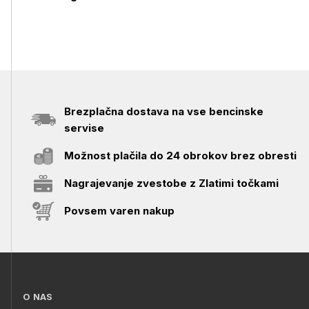
Brezplačna dostava na vse bencinske
servise
Možnost plačila do 24 obrokov brez obresti
Nagrajevanje zvestobe z Zlatimi točkami
Povsem varen nakup
O NAS