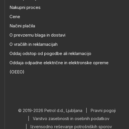
Nakupni proces
Cene
Načini plačila
O prevzemu blaga in dostavi
O vračilih in reklamacijah
Oddaj odstop od pogodbe ali reklamacijo
Oddaja odpadne električne in elektronske opreme
(OEEO)
© 2019-2026 Petrol d.d., Ljubljana
|
Pravni pogoji
|
Varstvo zasebnosti in osebnih podatkov
|
Izvensodno reševanje potrošniških sporov