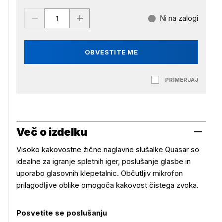
Ni na zalogi
OBVESTITE ME
PRIMERJAJ
Več o izdelku
Visoko kakovostne žične naglavne slušalke Quasar so
idealne za igranje spletnih iger, poslušanje glasbe in
uporabo glasovnih klepetalnic. Občutljiv mikrofon
prilagodljive oblike omogoča kakovost čistega zvoka.
Posvetite se poslušanju