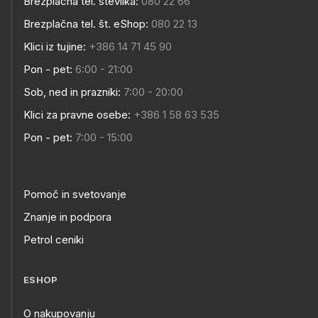
Brezplačna tel. številka:
080 22 66
Brezplačna tel. št. eShop:
080 22 13
Klici iz tujine:
+386 14 71 45 90
Pon - pet:
6:00 - 21:00
Sob, ned in prazniki:
7:00 - 20:00
Klici za pravne osebe:
+386 1 58 63 535
Pon - pet:
7:00 - 15:00
Pomoč in svetovanje
Znanje in podpora
Petrol ceniki
ESHOP
O nakupovanju