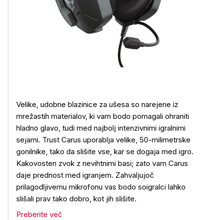
Velike, udobne blazinice za ušesa so narejene iz
mrežastih materialov, ki vam bodo pomagali ohraniti
hladno glavo, tudi med najbolj intenzivnimi igralnimi
sejami. Trust Carus uporablja velike, 50-milimetrske
gonilnike, tako da slišite vse, kar se dogaja med igro.
Kakovosten zvok z nevihtnimi basi; zato vam Carus
daje prednost med igranjem. Zahvaljujoč
prilagodljivemu mikrofonu vas bodo soigralci lahko
slišali prav tako dobro, kot jih slišite.
Preberite več