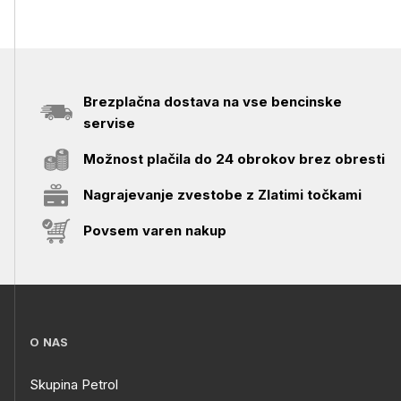
Brezplačna dostava na vse bencinske
servise
Možnost plačila do 24 obrokov brez obresti
Nagrajevanje zvestobe z Zlatimi točkami
Povsem varen nakup
O NAS
Skupina Petrol