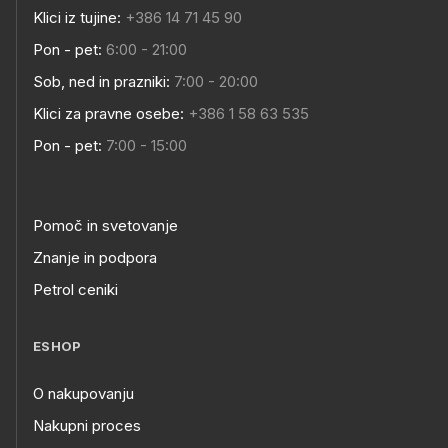
Klici iz tujine:
+386 14 71 45 90
Pon - pet:
6:00 - 21:00
Sob, ned in prazniki:
7:00 - 20:00
Klici za pravne osebe:
+386 1 58 63 535
Pon - pet:
7:00 - 15:00
Pomoč in svetovanje
Znanje in podpora
Petrol ceniki
ESHOP
O nakupovanju
Nakupni proces