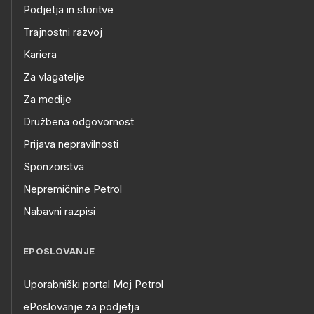
Podjetja in storitve
Trajnostni razvoj
Kariera
Za vlagatelje
Za medije
Družbena odgovornost
Prijava nepravilnosti
Sponzorstva
Nepremičnine Petrol
Nabavni razpisi
EPOSLOVANJE
Uporabniški portal Moj Petrol
ePoslovanje za podjetja