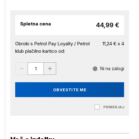
Spletna cena
44,99 €
Obroki s Petrol Pay Loyalty / Petrol
11,24 € x 4
klub plačilno kartico od:
Ni na zalogi
OBVESTITE ME
PRIMERJAJ