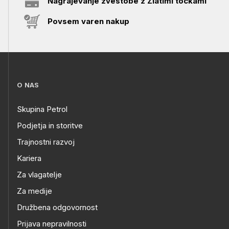
Nagrajevanje zvestobe z Zlatimi točkami
Povsem varen nakup
O NAS
Skupina Petrol
Podjetja in storitve
Trajnostni razvoj
Kariera
Za vlagatelje
Za medije
Družbena odgovornost
Prijava nepravilnosti