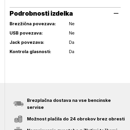
Podrobnosti izdelka
Brezžična povezava:
Ne
USB povezava:
Ne
Podrobnosti izdelka
Jack povezava:
Da
Kontrola glasnosti:
Da
Brezplačna dostava na vse bencinske
servise
Možnost plačila do 24 obrokov brez obresti