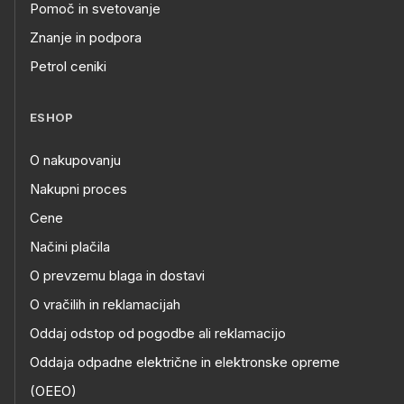
Pomoč in svetovanje
Znanje in podpora
Petrol ceniki
ESHOP
O nakupovanju
Nakupni proces
Cene
Načini plačila
O prevzemu blaga in dostavi
O vračilih in reklamacijah
Oddaj odstop od pogodbe ali reklamacijo
Oddaja odpadne električne in elektronske opreme
(OEEO)