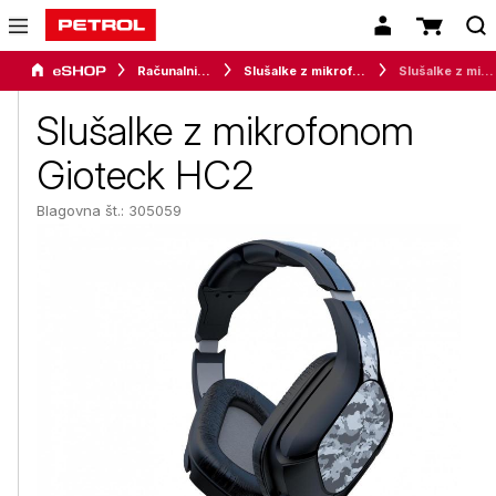
Računalništvo
Slušalke z mikrofonom
Slušalke z mikrofonom Gioteck HC2
Slušalke z mikrofonom
Gioteck HC2
Blagovna št.: 305059