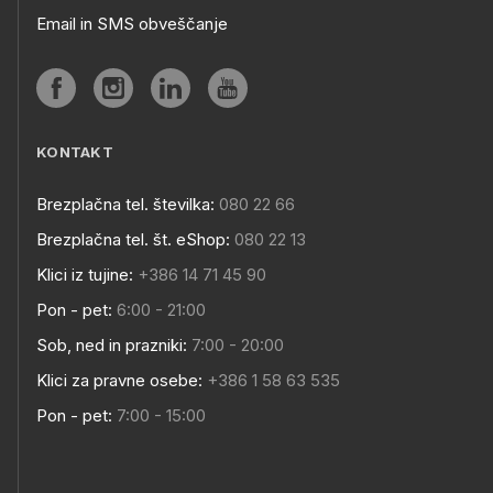
Email in SMS obveščanje
KONTAKT
Brezplačna tel. številka:
080 22 66
Brezplačna tel. št. eShop:
080 22 13
Klici iz tujine:
+386 14 71 45 90
Pon - pet:
6:00 - 21:00
Sob, ned in prazniki:
7:00 - 20:00
Klici za pravne osebe:
+386 1 58 63 535
Pon - pet:
7:00 - 15:00