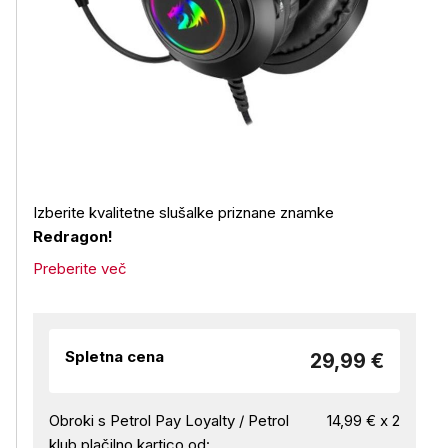
Izberite kvalitetne slušalke priznane znamke
Redragon!
Preberite več
Spletna cena
29,99 €
Obroki s Petrol Pay Loyalty / Petrol
14,99 € x 2
klub plačilno kartico od: