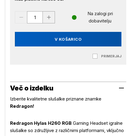
Na zalogi pri
dobavitelju
V KOŠARICO
PRIMERJAJ
Več o izdelku
Izberite kvalitetne slušalke priznane znamke
Redragon!
Redragon Hylas H260 RGB
Gaming Headset igralne
slušalke so združljive z različnimi platformami, vključno