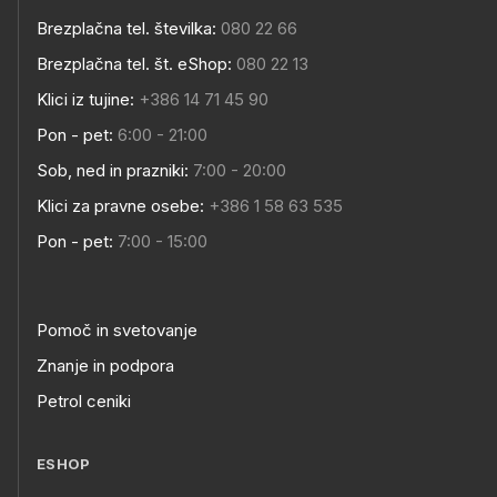
Brezplačna tel. številka:
080 22 66
Brezplačna tel. št. eShop:
080 22 13
Klici iz tujine:
+386 14 71 45 90
Pon - pet:
6:00 - 21:00
Sob, ned in prazniki:
7:00 - 20:00
Klici za pravne osebe:
+386 1 58 63 535
Pon - pet:
7:00 - 15:00
Pomoč in svetovanje
Znanje in podpora
Petrol ceniki
ESHOP