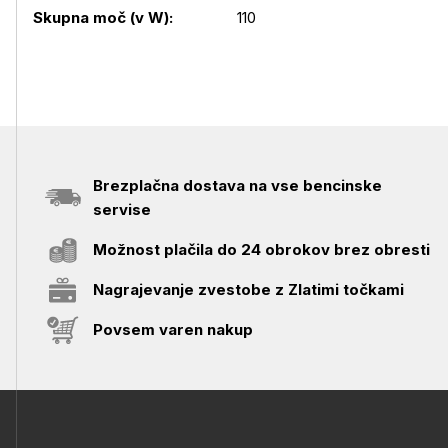
Skupna moč (v W):
110
Brezplačna dostava na vse bencinske
servise
Možnost plačila do 24 obrokov brez obresti
Nagrajevanje zvestobe z Zlatimi točkami
Povsem varen nakup