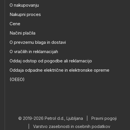
O nakupovanju
Nakupni proces
Cene
Načini plačila
O prevzemu blaga in dostavi
O vračilih in reklamacijah
Oddaj odstop od pogodbe ali reklamacijo
Oddaja odpadne električne in elektronske opreme
(OEEO)
© 2019-2026 Petrol d.d., Ljubljana
|
Pravni pogoji
|
Varstvo zasebnosti in osebnih podatkov