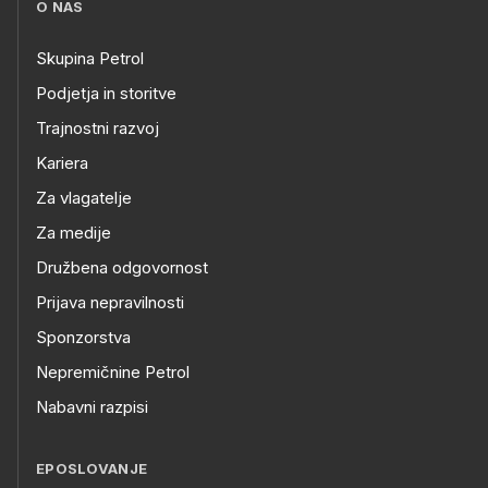
O NAS
Skupina Petrol
Podjetja in storitve
Trajnostni razvoj
Kariera
Za vlagatelje
Za medije
Družbena odgovornost
Prijava nepravilnosti
Sponzorstva
Nepremičnine Petrol
Nabavni razpisi
EPOSLOVANJE