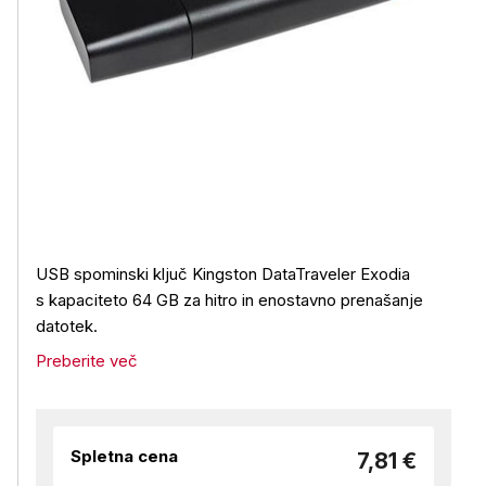
USB spominski ključ Kingston DataTraveler Exodia
s kapaciteto 64 GB za hitro in enostavno prenašanje
datotek.
Preberite več
Spletna cena
7,81 €