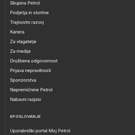
Skupina Petrol
Podjetja in storitve
Trajnostni razvoj
Kariera
Za vlagatelje
Za medije
Družbena odgovornost
Prijava nepravilnosti
Sponzorstva
Nepremičnine Petrol
Nabavni razpisi
EPOSLOVANJE
Uporabniški portal Moj Petrol