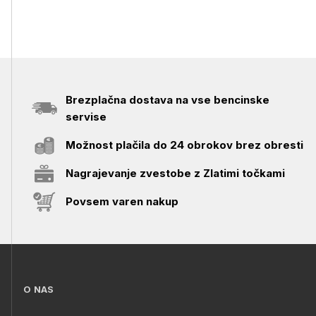
Brezplačna dostava na vse bencinske
servise
Možnost plačila do 24 obrokov brez obresti
Nagrajevanje zvestobe z Zlatimi točkami
Povsem varen nakup
O NAS