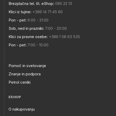
Brezplačna tel. št. eShop:
080 22 13
Klici iz tujine:
+386 14 71 45 90
Pon - pet:
6:00 - 21:00
Sob, ned in prazniki:
7:00 - 20:00
Klici za pravne osebe:
+386 1 58 63 535
Pon - pet:
7:00 - 15:00
Pomoč in svetovanje
Znanje in podpora
Petrol ceniki
ESHOP
O nakupovanju