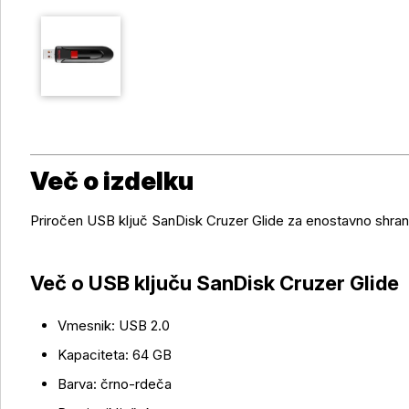
Več o izdelku
Priročen USB ključ SanDisk Cruzer Glide za enostavno shra
Več o USB ključu SanDisk Cruzer Glide
Vmesnik: USB 2.0
Kapaciteta: 64 GB
Več o izdelku
Barva: črno-rdeča