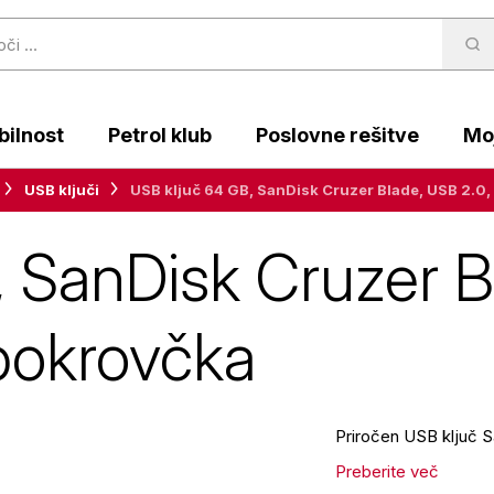
ilnost
Petrol klub
Poslovne rešitve
Moj
USB ključi
USB ključ 64 GB, SanDisk Cruzer Blade, USB 2.0,
 SanDisk Cruzer B
pokrovčka
Priročen USB ključ S
Preberite več