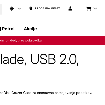
PRODAJNA MESTA
 Petrol
Akcije
 črno-rdeč, brez pokrovčka
lade, USB 2.0,
anDisk Cruzer Glide za enostavno shranjevanje podatkov.