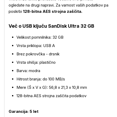
ogledate na drugi napravi. Za varnost vaših podatkov pa
poskrbi
128-bitna AES strojna zaščita.
Več o USB ključu SanDisk Ultra 32 GB
Velikost pomnilnika: 32 GB
Vrsta priklopa: USB A
Brez pokrovčka - drsnik
Vrsta ohišja: plastično
Barva: modra
Hitrost branja: do 100 MB/s
Mere (Š x V x G): 56,8 x 21,3 x 10,8 mm
128-bitna AES strojna zaščita podatkov
Garancija: 5 let