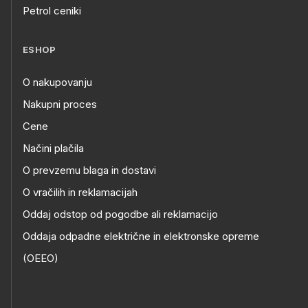
Petrol ceniki
ESHOP
O nakupovanju
Nakupni proces
Cene
Načini plačila
O prevzemu blaga in dostavi
O vračilih in reklamacijah
Oddaj odstop od pogodbe ali reklamacijo
Oddaja odpadne električne in elektronske opreme
(OEEO)