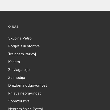
O NAS
Skupina Petrol
Podjetja in storitve
Trajnostni razvoj
Kariera
Za vlagatelje
Za medije
Družbena odgovornost
Prijava nepravilnosti
Sponzorstva
Nepremičnine Petrol