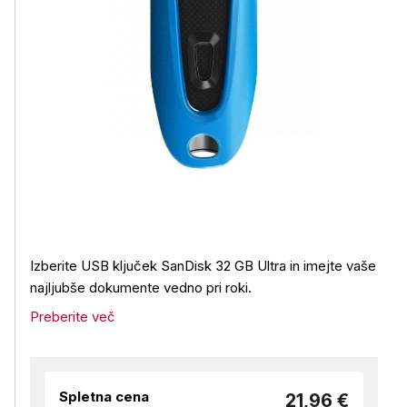
Izberite USB ključek SanDisk 32 GB Ultra in imejte vaše
najljubše dokumente vedno pri roki.
Preberite več
Spletna cena
21,96 €