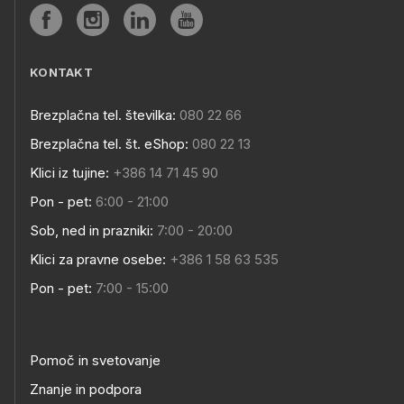
KONTAKT
Brezplačna tel. številka:
080 22 66
Brezplačna tel. št. eShop:
080 22 13
Klici iz tujine:
+386 14 71 45 90
Pon - pet:
6:00 - 21:00
Sob, ned in prazniki:
7:00 - 20:00
Klici za pravne osebe:
+386 1 58 63 535
Pon - pet:
7:00 - 15:00
Pomoč in svetovanje
Znanje in podpora