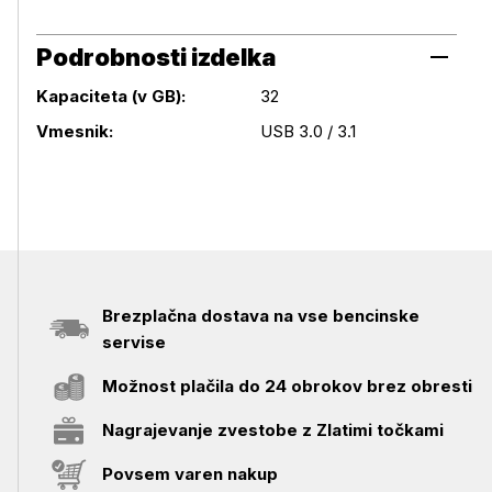
Podrobnosti izdelka
Kapaciteta (v GB):
32
Podrobnosti izdelka
Vmesnik:
USB 3.0 / 3.1
Brezplačna dostava na vse bencinske
servise
Možnost plačila do 24 obrokov brez obresti
Nagrajevanje zvestobe z Zlatimi točkami
Povsem varen nakup