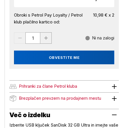
Obroki s Petrol Pay Loyalty / Petrol
10,98 € x 2
klub plačilno kartico od:
Ni na zalogi
OBVESTITE ME
Prihranki za člane Petrol kluba
Prihranki za člane Petrol kluba
Brezplačen prevzem na prodajnem mestu
Brezplačen prevzem na prodajnem mestu
Več o izdelku
Izberite USB ključek SanDisk 32 GB Ultra in imejte vaše