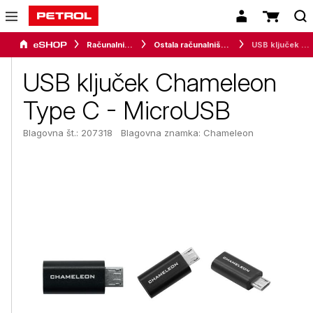
Računalništvo
Ostala računalniška oprema
USB ključek Chameleon Type C - MicroUSB
USB ključek Chameleon
Type C - MicroUSB
Blagovna št.: 207318
Blagovna znamka:
Chameleon