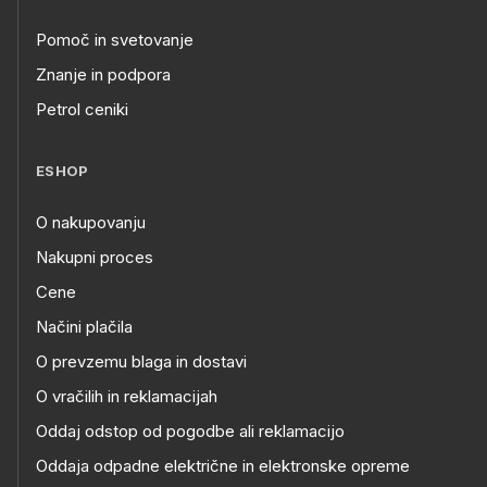
Pomoč in svetovanje
Znanje in podpora
Petrol ceniki
ESHOP
O nakupovanju
Nakupni proces
Cene
Načini plačila
O prevzemu blaga in dostavi
O vračilih in reklamacijah
Oddaj odstop od pogodbe ali reklamacijo
Oddaja odpadne električne in elektronske opreme