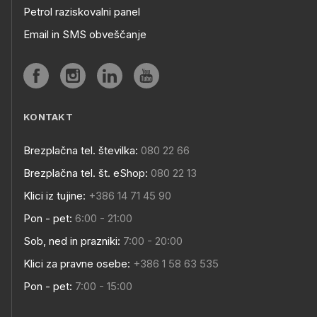
Petrol raziskovalni panel
Email in SMS obveščanje
KONTAKT
Brezplačna tel. številka:
080 22 66
Brezplačna tel. št. eShop:
080 22 13
Klici iz tujine:
+386 14 71 45 90
Pon - pet:
6:00 - 21:00
Sob, ned in prazniki:
7:00 - 20:00
Klici za pravne osebe:
+386 1 58 63 535
Pon - pet:
7:00 - 15:00