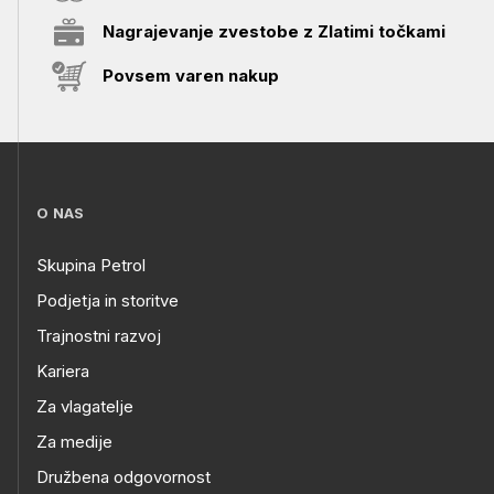
Nagrajevanje zvestobe z Zlatimi točkami
Povsem varen nakup
O NAS
Skupina Petrol
Podjetja in storitve
Trajnostni razvoj
Kariera
Za vlagatelje
Za medije
Družbena odgovornost