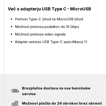
Več o izdelku
Več o adapterju USB Type C - MicroUSB
Pretvori Type-C izhod na MicroUSB izhod
Možnost prenosa podatkov do 10 Gbps
Možnost prenosa video signala
Adapter ustreza USB Type-C specifikaciji 1.1
Brezplačna dostava na vse bencinske
servise
Možnost plačila do 24 obrokov brez obresti