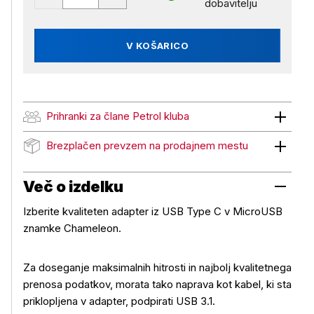
dobavitelju
V KOŠARICO
Prihranki za člane Petrol kluba
Prihranki za člane Petrol kluba
Brezplačen prevzem na prodajnem mestu
Brezplačen prevzem na prodajnem mestu
Več o izdelku
Izberite kvaliteten adapter iz USB Type C v MicroUSB
znamke Chameleon.
Za doseganje maksimalnih hitrosti in najbolj kvalitetnega
prenosa podatkov, morata tako naprava kot kabel, ki sta
priklopljena v adapter, podpirati USB 3.1.