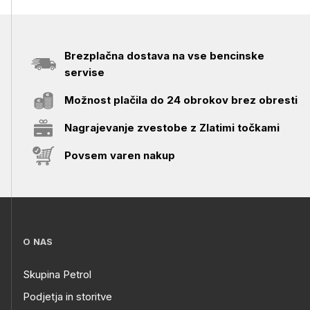
Brezplačna dostava na vse bencinske
servise
Možnost plačila do 24 obrokov brez obresti
Nagrajevanje zvestobe z Zlatimi točkami
Povsem varen nakup
O NAS
Skupina Petrol
Podjetja in storitve