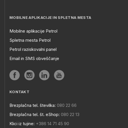
MOBILNE APLIKACIJE IN SPLETNA MESTA
Mobilne aplikacije Petrol
Spletna mesta Petrol
Petrol raziskovalni panel
Email in SMS obveščanje
KONTAKT
Brezplačna tel. številka:
080 22 66
Brezplačna tel. št. eShop:
080 22 13
Klici iz tujine:
+386 14 71 45 90