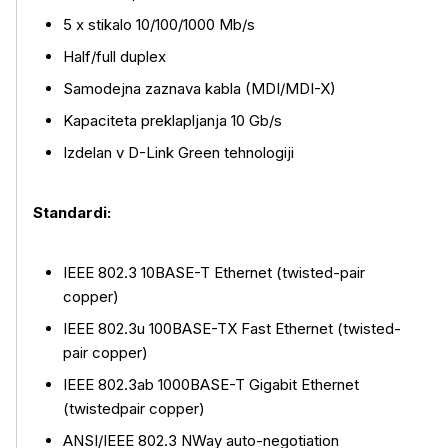
5 x stikalo 10/100/1000 Mb/s
Half/full duplex
Samodejna zaznava kabla (MDI/MDI-X)
Kapaciteta preklapljanja 10 Gb/s
Izdelan v D-Link Green tehnologiji
Več o izdelku
Standardi:
IEEE 802.3 10BASE-T Ethernet (twisted-pair
copper)
IEEE 802.3u 100BASE-TX Fast Ethernet (twisted-
pair copper)
IEEE 802.3ab 1000BASE-T Gigabit Ethernet
(twistedpair copper)
ANSI/IEEE 802.3 NWay auto-negotiation