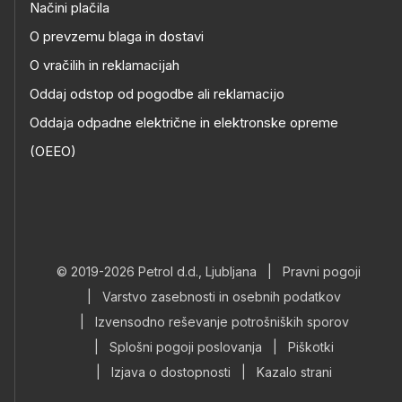
Načini plačila
O prevzemu blaga in dostavi
O vračilih in reklamacijah
Oddaj odstop od pogodbe ali reklamacijo
Oddaja odpadne električne in elektronske opreme
(OEEO)
© 2019-2026 Petrol d.d., Ljubljana
|
Pravni pogoji
|
Varstvo zasebnosti in osebnih podatkov
|
Izvensodno reševanje potrošniških sporov
|
Splošni pogoji poslovanja
|
Piškotki
|
Izjava o dostopnosti
|
Kazalo strani