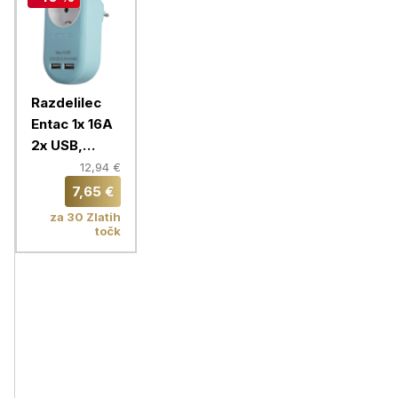
Razdelilec
Entac 1x 16A
2x USB,
modra
12,94 €
7,65 €
za 30 Zlatih
točk