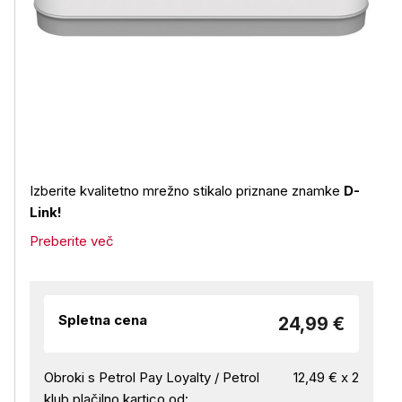
Izberite kvalitetno mrežno stikalo priznane znamke
D-
Link!
Preberite več
Spletna cena
24,99 €
Obroki s Petrol Pay Loyalty / Petrol
12,49 € x 2
klub plačilno kartico od: