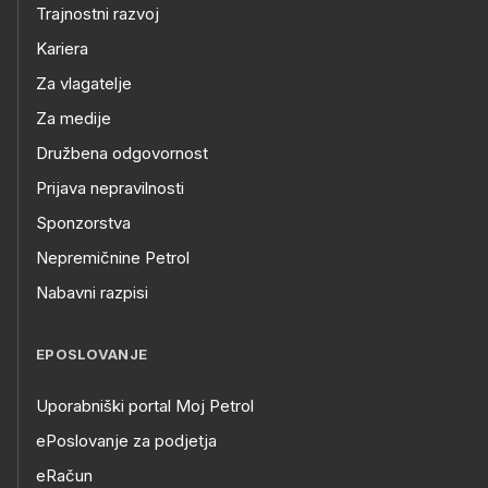
Trajnostni razvoj
Kariera
Za vlagatelje
Za medije
Družbena odgovornost
Prijava nepravilnosti
Sponzorstva
Nepremičnine Petrol
Nabavni razpisi
EPOSLOVANJE
Uporabniški portal Moj Petrol
ePoslovanje za podjetja
eRačun