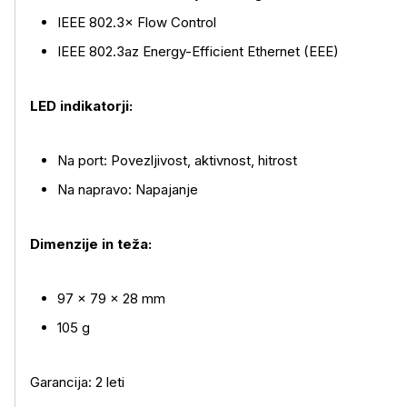
IEEE 802.3× Flow Control
IEEE 802.3az Energy-Efficient Ethernet (EEE)
LED indikatorji:
Na port: Povezljivost, aktivnost, hitrost
Na napravo: Napajanje
Dimenzije in teža:
97 × 79 × 28 mm
105 g
Garancija: 2 leti