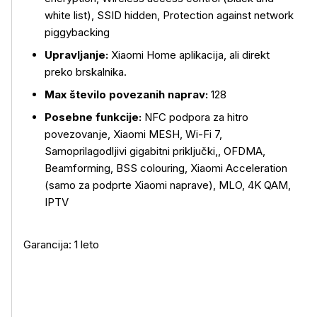
white list), SSID hidden, Protection against network
piggybacking
Upravljanje:
Xiaomi Home aplikacija, ali direkt
preko brskalnika.
Max število povezanih naprav:
128
Posebne funkcije:
NFC podpora za hitro
povezovanje, Xiaomi MESH, Wi-Fi 7,
Samoprilagodljivi gigabitni priključki,, OFDMA,
Beamforming, BSS colouring, Xiaomi Acceleration
(samo za podprte Xiaomi naprave), MLO, 4K QAM,
IPTV
Garancija: 1 leto