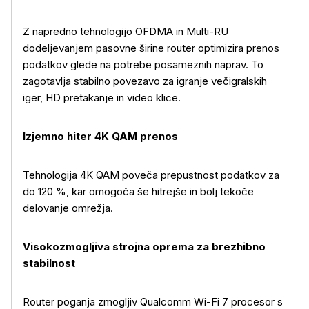
Z napredno tehnologijo OFDMA in Multi-RU
dodeljevanjem pasovne širine router optimizira prenos
podatkov glede na potrebe posameznih naprav. To
zagotavlja stabilno povezavo za igranje večigralskih
iger, HD pretakanje in video klice.
Izjemno hiter 4K QAM prenos
Tehnologija 4K QAM poveča prepustnost podatkov za
do 120 %, kar omogoča še hitrejše in bolj tekoče
delovanje omrežja.
Visokozmogljiva strojna oprema za brezhibno
stabilnost
Router poganja zmogljiv Qualcomm Wi-Fi 7 procesor s