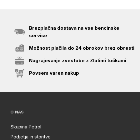
Brezplačna dostava na vse bencinske
servise
Možnost plačila do 24 obrokov brez obresti
Nagrajevanje zvestobe z Zlatimi točkami
Povsem varen nakup
O NAS
Skupina Petrol
Podjetja in storitve