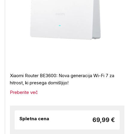
Xiaomi Router BE3600: Nova generacija Wi-Fi 7 za
hitrost, ki presega domišljijo!
Preberite več
Spletna cena
69,99 €