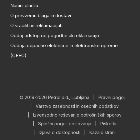
Načini plačila
O prevzemu blaga in dostavi
O vračilih in reklamacijah
Oddaj odstop od pogodbe ali reklamacijo
Oddaja odpadne električne in elektronske opreme
(OEEO)
© 2019-2026 Petrol d.d., Ljubljana
|
Pravni pogoji
|
Varstvo zasebnosti in osebnih podatkov
|
Izvensodno reševanje potrošniških sporov
|
Splošni pogoji poslovanja
|
Piškotki
|
Izjava o dostopnosti
|
Kazalo strani