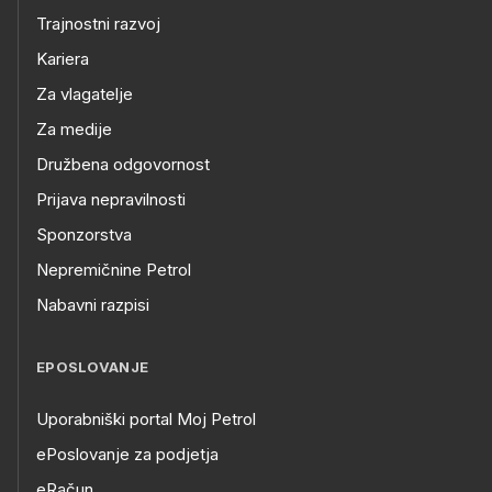
Trajnostni razvoj
Kariera
Za vlagatelje
Za medije
Družbena odgovornost
Prijava nepravilnosti
Sponzorstva
Nepremičnine Petrol
Nabavni razpisi
EPOSLOVANJE
Uporabniški portal Moj Petrol
ePoslovanje za podjetja
eRačun