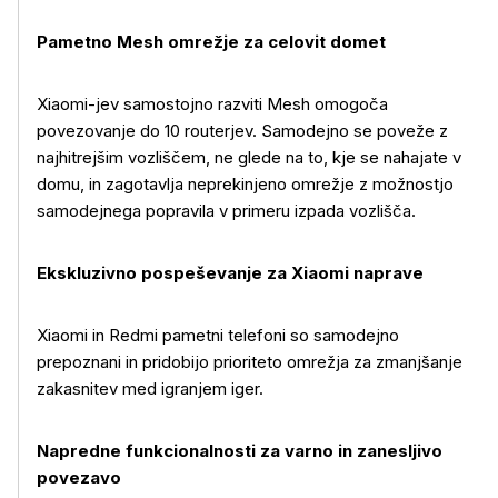
Pametno Mesh omrežje za celovit domet
Xiaomi-jev samostojno razviti Mesh omogoča
povezovanje do 10 routerjev. Samodejno se poveže z
najhitrejšim vozliščem, ne glede na to, kje se nahajate v
domu, in zagotavlja neprekinjeno omrežje z možnostjo
samodejnega popravila v primeru izpada vozlišča.
Ekskluzivno pospeševanje za Xiaomi naprave
Xiaomi in Redmi pametni telefoni so samodejno
prepoznani in pridobijo prioriteto omrežja za zmanjšanje
zakasnitev med igranjem iger.
Napredne funkcionalnosti za varno in zanesljivo
povezavo