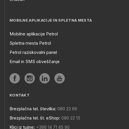
MOBILNE APLIKACIJE IN SPLETNA MESTA
Mobilne aplikacije Petrol
Spletna mesta Petrol
Petrol raziskovalni panel
Email in SMS obveščanje
KONTAKT
Brezplačna tel. številka:
080 22 66
Brezplačna tel. št. eShop:
080 22 13
Klici iz tujine:
+386 14 71 45 90