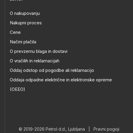
O nakupovanju
Nakupni proces
Cene
Načini plačila
O prevzemu blaga in dostavi
O vračilih in reklamacijah
Oddaj odstop od pogodbe ali reklamacijo
Oddaja odpadne električne in elektronske opreme
(OEEO)
© 2019-2026 Petrol d.d., Ljubljana
|
Pravni pogoji