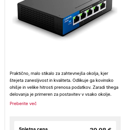
Praktično, malo stikalo za zahtevnejša okolja, kjer
štejeta zanesljivost in kvaliteta. Odlikuje ga kovinsko
ohišje in velike hitrosti prenosa podatkov. Zaradi tihega
delovanja je primeren za postavitev v vsako okolje.
Preberite več
Spletna cena