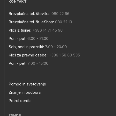
KONTAKT
Brezplačna tel. številka:
080 22 66
Brezplačna tel. št. eShop:
080 22 13
Klici iz tujine:
+386 14 71 45 90
Pon - pet:
6:00 - 21:00
Sob, ned in prazniki:
7:00 - 20:00
Klici za pravne osebe:
+386 1 58 63 535
Pon - pet:
7:00 - 15:00
Pomoč in svetovanje
Znanje in podpora
Petrol ceniki
ESHOP