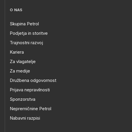
O NAS
Skupina Petrol
Podjetja in storitve
Trajnostni razvoj
Kariera
Za vlagatelje
Za medije
Družbena odgovornost
Prijava nepravilnosti
Sponzorstva
Nepremičnine Petrol
Nabavni razpisi