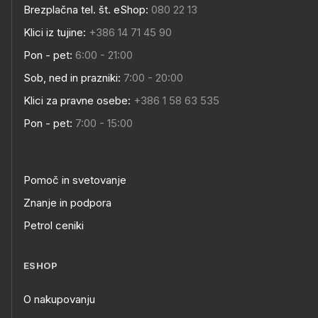
Brezplačna tel. št. eShop:
080 22 13
Klici iz tujine:
+386 14 71 45 90
Pon - pet:
6:00 - 21:00
Sob, ned in prazniki:
7:00 - 20:00
Klici za pravne osebe:
+386 1 58 63 535
Pon - pet:
7:00 - 15:00
Pomoč in svetovanje
Znanje in podpora
Petrol ceniki
ESHOP
O nakupovanju