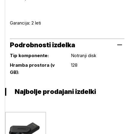
Garancija: 2 leti
Podrobnosti izdelka
Tip komponente:
Notranji disk
Podrobnosti izdelka
Hramba prostora (v
128
GB):
Najbolje prodajani izdelki