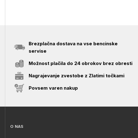
Brezplačna dostava na vse bencinske
servise
Možnost plačila do 24 obrokov brez obresti
Nagrajevanje zvestobe z Zlatimi točkami
Povsem varen nakup
O NAS