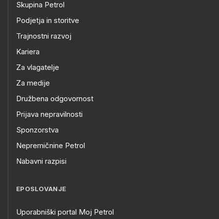
Skupina Petrol
Podjetja in storitve
Trajnostni razvoj
Kariera
Za vlagatelje
Za medije
Družbena odgovornost
Prijava nepravilnosti
Sponzorstva
Nepremičnine Petrol
Nabavni razpisi
EPOSLOVANJE
Uporabniški portal Moj Petrol