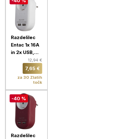
-40 %
Razdelilec
Entac 1x 16A
in 2x USB,
bela
12,94 €
7,65 €
za 30 Zlatih
točk
-40 %
Razdelilec