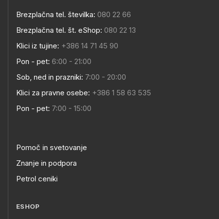
Brezplačna tel. številka:
080 22 66
Brezplačna tel. št. eShop:
080 22 13
Klici iz tujine:
+386 14 71 45 90
Pon - pet:
6:00 - 21:00
Sob, ned in prazniki:
7:00 - 20:00
Klici za pravne osebe:
+386 1 58 63 535
Pon - pet:
7:00 - 15:00
Pomoč in svetovanje
Znanje in podpora
Petrol ceniki
ESHOP