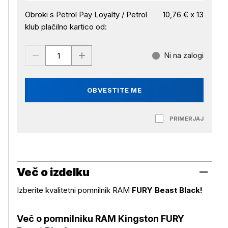
Obroki s Petrol Pay Loyalty / Petrol
10,76 € x 13
klub plačilno kartico od:
Ni na zalogi
OBVESTITE ME
PRIMERJAJ
Več o izdelku
Izberite kvalitetni pomnilnik RAM
FURY Beast Black!
Več o pomnilniku RAM Kingston FURY