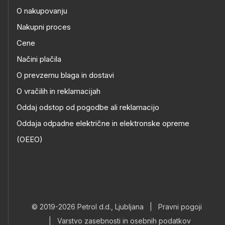
O nakupovanju
Nakupni proces
Cene
Načini plačila
O prevzemu blaga in dostavi
O vračilih in reklamacijah
Oddaj odstop od pogodbe ali reklamacijo
Oddaja odpadne električne in elektronske opreme
(OEEO)
© 2019-2026 Petrol d.d., Ljubljana
|
Pravni pogoji
|
Varstvo zasebnosti in osebnih podatkov