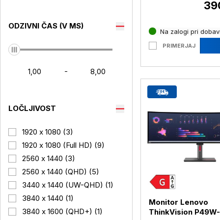
39
ODZIVNI ČAS (V MS)
Na zalogi pri dobavi
PRIMERJAJ
-
LOČLJIVOST
1920 x 1080 (3)
1920 x 1080 (Full HD) (9)
2560 x 1440 (3)
2560 x 1440 (QHD) (5)
3440 x 1440 (UW-QHD) (1)
3840 x 1440 (1)
Monitor Lenovo
3840 x 1600 (QHD+) (1)
ThinkVision P49W