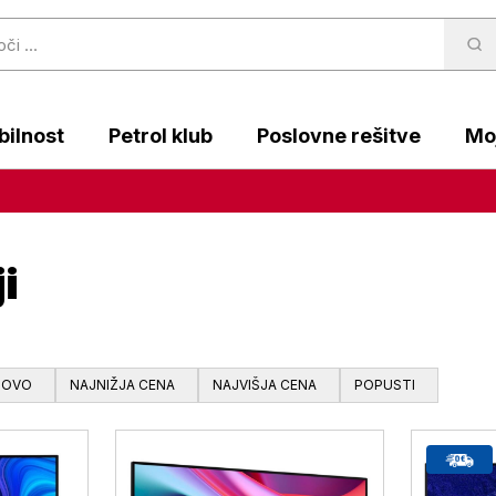
ilnost
Petrol klub
Poslovne rešitve
Moj
i
NOVO
NAJNIŽJA CENA
NAJVIŠJA CENA
POPUSTI