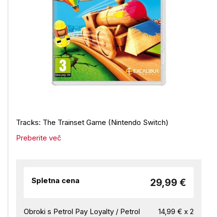
Tracks: The Trainset Game (Nintendo Switch)
Preberite več
Spletna cena
29,99 €
Obroki s Petrol Pay Loyalty / Petrol
14,99 € x 2