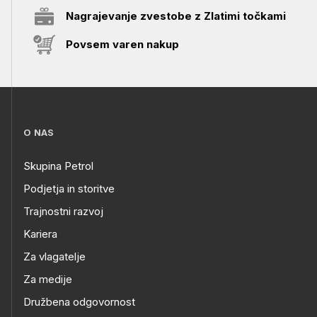
Nagrajevanje zvestobe z Zlatimi točkami
Povsem varen nakup
O NAS
Skupina Petrol
Podjetja in storitve
Trajnostni razvoj
Kariera
Za vlagatelje
Za medije
Družbena odgovornost