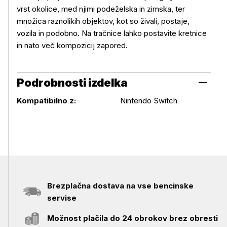
vrst okolice, med njimi podeželska in zimska, ter
množica raznolikih objektov, kot so živali, postaje,
vozila in podobno. Na tračnice lahko postavite kretnice
in nato več kompozicij zapored.
Podrobnosti izdelka
Podrobnosti izdelka
Kompatibilno z:
Nintendo Switch
Brezplačna dostava na vse bencinske
servise
Možnost plačila do 24 obrokov brez obresti