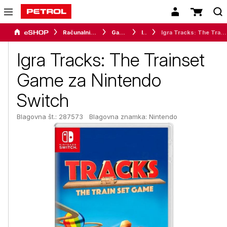
Računalništvo
Gaming
Igre
Igra Tracks: The Trainset Game za Nintendo Switch
Igra Tracks: The Trainset
Game za Nintendo
Switch
Blagovna št.: 287573
Blagovna znamka:
Nintendo