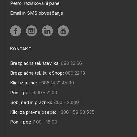
Petrol raziskovalni panel
Email in SMS obveščanje
KONTAKT
Brezplačna tel. številka:
080 22 66
Brezplačna tel. št. eShop:
080 22 13
Klici iz tujine:
+386 14 71 45 90
Pon - pet:
6:00 - 21:00
Sob, ned in prazniki:
7:00 - 20:00
Klici za pravne osebe:
+386 1 58 63 535
Pon - pet:
7:00 - 15:00