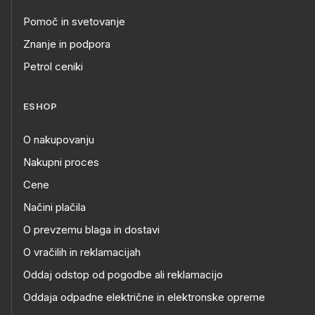
Pomoč in svetovanje
Znanje in podpora
Petrol ceniki
ESHOP
O nakupovanju
Nakupni proces
Cene
Načini plačila
O prevzemu blaga in dostavi
O vračilih in reklamacijah
Oddaj odstop od pogodbe ali reklamacijo
Oddaja odpadne električne in elektronske opreme