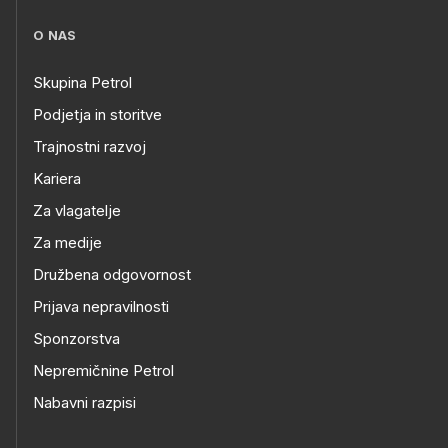
O NAS
Skupina Petrol
Podjetja in storitve
Trajnostni razvoj
Kariera
Za vlagatelje
Za medije
Družbena odgovornost
Prijava nepravilnosti
Sponzorstva
Nepremičnine Petrol
Nabavni razpisi