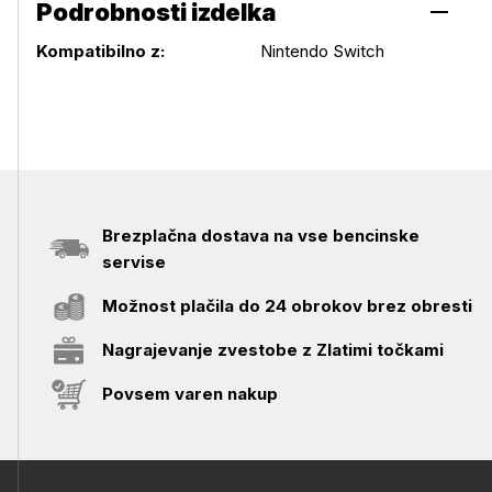
Podrobnosti izdelka
Podrobnosti izdelka
Kompatibilno z:
Nintendo Switch
Brezplačna dostava na vse bencinske
servise
Možnost plačila do 24 obrokov brez obresti
Nagrajevanje zvestobe z Zlatimi točkami
Povsem varen nakup