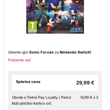
Izberite igro
Sonic Forces
za
Nintendo Switch!
Preberite več
Spletna cena
29,99 €
Obroki s Petrol Pay Loyalty / Petrol
14,99 € x 2
klub plačilno kartico od: