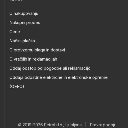
O nakupovanju
Nakupni proces
Cene
Načini plačila
O prevzemu blaga in dostavi
O vračilih in reklamacijah
Oddaj odstop od pogodbe ali reklamacijo
Oddaja odpadne električne in elektronske opreme
(OEEO)
© 2019-2026 Petrol d.d., Ljubljana
|
Pravni pogoji