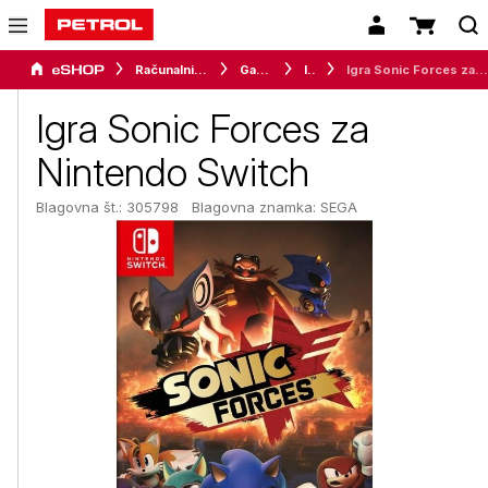
Računalništvo
Gaming
Igre
Igra Sonic Forces za Nintendo Switch
Igra Sonic Forces za
Nintendo Switch
Blagovna št.: 305798
Blagovna znamka:
SEGA