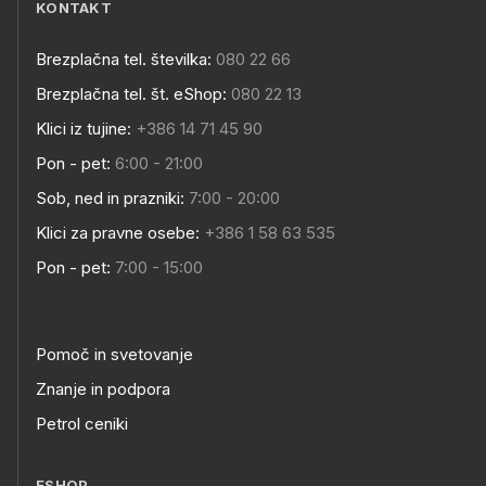
KONTAKT
Brezplačna tel. številka:
080 22 66
Brezplačna tel. št. eShop:
080 22 13
Klici iz tujine:
+386 14 71 45 90
Pon - pet:
6:00 - 21:00
Sob, ned in prazniki:
7:00 - 20:00
Klici za pravne osebe:
+386 1 58 63 535
Pon - pet:
7:00 - 15:00
Pomoč in svetovanje
Znanje in podpora
Petrol ceniki
ESHOP