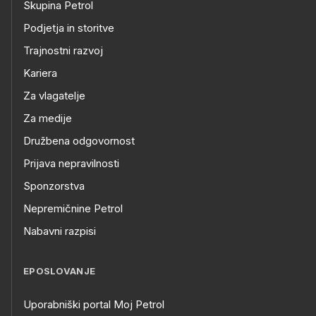
Skupina Petrol
Podjetja in storitve
Trajnostni razvoj
Kariera
Za vlagatelje
Za medije
Družbena odgovornost
Prijava nepravilnosti
Sponzorstva
Nepremičnine Petrol
Nabavni razpisi
EPOSLOVANJE
Uporabniški portal Moj Petrol