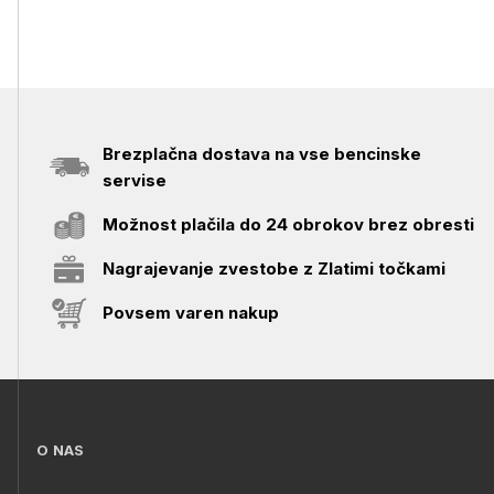
Brezplačna dostava na vse bencinske
servise
Možnost plačila do 24 obrokov brez obresti
Nagrajevanje zvestobe z Zlatimi točkami
Povsem varen nakup
O NAS