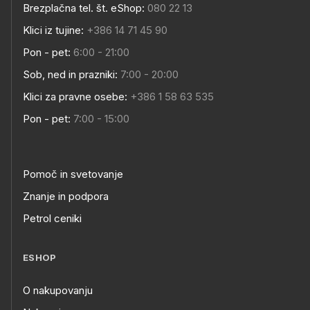
Brezplačna tel. št. eShop:
080 22 13
Klici iz tujine:
+386 14 71 45 90
Pon - pet:
6:00 - 21:00
Sob, ned in prazniki:
7:00 - 20:00
Klici za pravne osebe:
+386 1 58 63 535
Pon - pet:
7:00 - 15:00
Pomoč in svetovanje
Znanje in podpora
Petrol ceniki
ESHOP
O nakupovanju