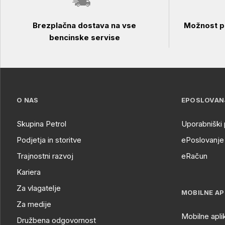
Brezplačna dostava na vse
Možnost pl
bencinske servise
O NAS
EPOSLOVAN
Skupina Petrol
Uporabniški 
Podjetja in storitve
ePoslovanje 
Trajnostni razvoj
eRačun
Kariera
Za vlagatelje
MOBILNE AP
Za medije
Mobilne apli
Družbena odgovornost