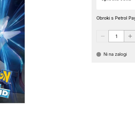
Obroki s Petrol Pay
Ni na zalogi