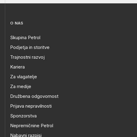
O NAS
Skupina Petrol
Podjetja in storitve
Trajnostni razvoj
Kariera
Za vlagatelje
Za medije
Družbena odgovornost
Prijava nepravilnosti
Sponzorstva
Nepremičnine Petrol
Nabavni razpisi