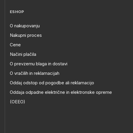
ESHOP
O nakupovanju
Nakupni proces
Cene
Načini plačila
O prevzemu blaga in dostavi
O vračilih in reklamacijah
Oddaj odstop od pogodbe ali reklamacijo
Oddaja odpadne električne in elektronske opreme
(OEEO)