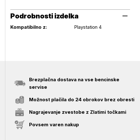
Podrobnosti izdelka
Podrobnosti izdelka
Kompatibilno z:
Playstation 4
Brezplačna dostava na vse bencinske
servise
Možnost plačila do 24 obrokov brez obresti
Nagrajevanje zvestobe z Zlatimi točkami
Povsem varen nakup