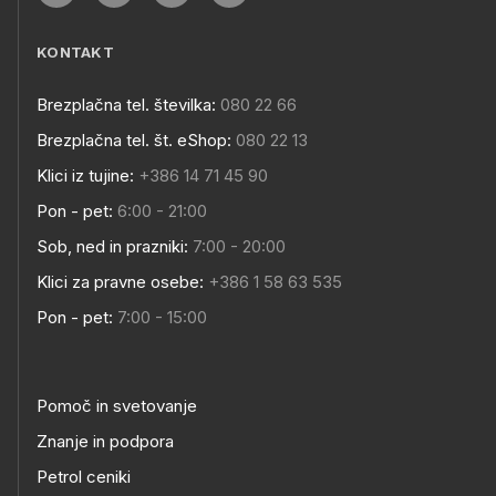
KONTAKT
Brezplačna tel. številka:
080 22 66
Brezplačna tel. št. eShop:
080 22 13
Klici iz tujine:
+386 14 71 45 90
Pon - pet:
6:00 - 21:00
Sob, ned in prazniki:
7:00 - 20:00
Klici za pravne osebe:
+386 1 58 63 535
Pon - pet:
7:00 - 15:00
Pomoč in svetovanje
Znanje in podpora
Petrol ceniki