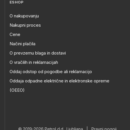
ESHOP
O nakupovanju
Nakupni proces
Cene
Načini plačila
O prevzemu blaga in dostavi
O vračilih in reklamacijah
Oddaj odstop od pogodbe ali reklamacijo
Oddaja odpadne električne in elektronske opreme
(OEEO)
© 2019-2026 Petrol d.d., Ljubljana
|
Pravni pogoji