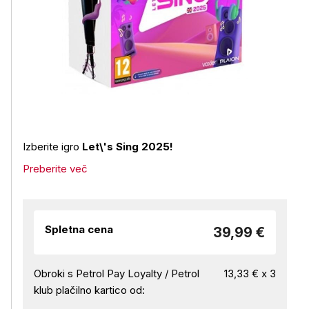
Izberite igro
Let\'s Sing 2025!
Preberite več
Spletna cena
39,99 €
Obroki s Petrol Pay Loyalty / Petrol
13,33 € x 3
klub plačilno kartico od: