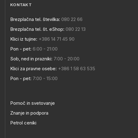
KONTAKT
Brezplačna tel. številka:
080 22 66
Brezplačna tel. št. eShop:
080 22 13
Klici iz tujine:
+386 14 71 45 90
Pon - pet:
6:00 - 21:00
Sob, ned in prazniki:
7:00 - 20:00
Klici za pravne osebe:
+386 1 58 63 535
Pon - pet:
7:00 - 15:00
Pomoč in svetovanje
Znanje in podpora
Petrol ceniki