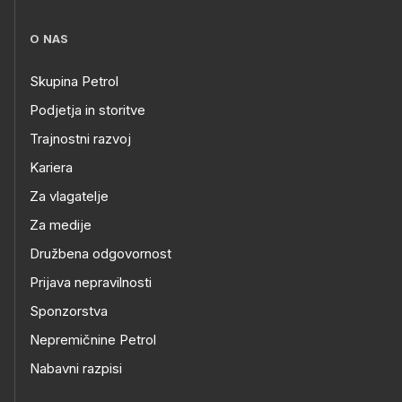
O NAS
Skupina Petrol
Podjetja in storitve
Trajnostni razvoj
Kariera
Za vlagatelje
Za medije
Družbena odgovornost
Prijava nepravilnosti
Sponzorstva
Nepremičnine Petrol
Nabavni razpisi