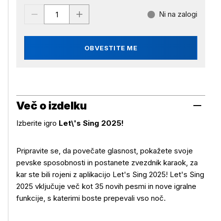
Ni na zalogi
OBVESTITE ME
Več o izdelku
Izberite igro
Let\'s Sing 2025!
Pripravite se, da povečate glasnost, pokažete svoje
pevske sposobnosti in postanete zvezdnik karaok, za
kar ste bili rojeni z aplikacijo Let's Sing 2025! Let's Sing
2025 vključuje več kot 35 novih pesmi in nove igralne
funkcije, s katerimi boste prepevali vso noč.