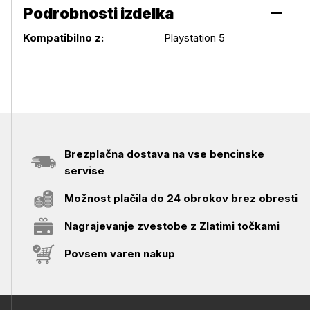
Podrobnosti izdelka
Podrobnosti izdelka
Kompatibilno z:
Playstation 5
Brezplačna dostava na vse bencinske
servise
Možnost plačila do 24 obrokov brez obresti
Nagrajevanje zvestobe z Zlatimi točkami
Povsem varen nakup