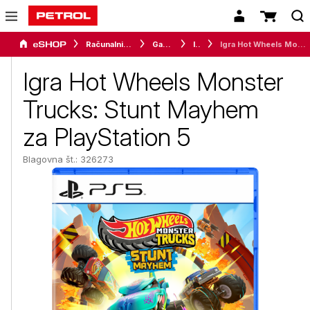
Računalništvo
Gaming
Igre
Igra Hot Wheels Monster Trucks: Stunt Mayhem za PlayStation 5
Igra Hot Wheels Monster
Trucks: Stunt Mayhem
za PlayStation 5
Blagovna št.: 326273