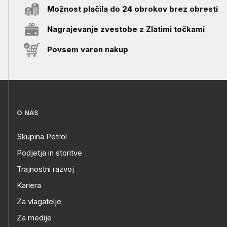
Možnost plačila do 24 obrokov brez obresti
Nagrajevanje zvestobe z Zlatimi točkami
Povsem varen nakup
O NAS
Skupina Petrol
Podjetja in storitve
Trajnostni razvoj
Kariera
Za vlagatelje
Za medije