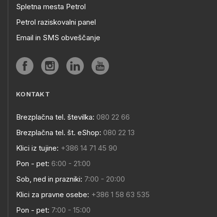
Spletna mesta Petrol
Petrol raziskovalni panel
Email in SMS obveščanje
KONTAKT
Brezplačna tel. številka:
080 22 66
Brezplačna tel. št. eShop:
080 22 13
Klici iz tujine:
+386 14 71 45 90
Pon - pet:
6:00 - 21:00
Sob, ned in prazniki:
7:00 - 20:00
Klici za pravne osebe:
+386 1 58 63 535
Pon - pet:
7:00 - 15:00