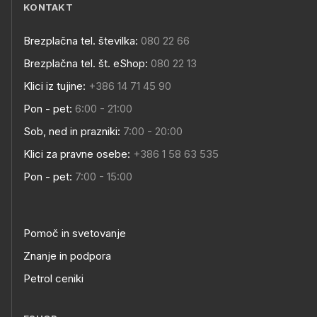
KONTAKT
Brezplačna tel. številka:
080 22 66
Brezplačna tel. št. eShop:
080 22 13
Klici iz tujine:
+386 14 71 45 90
Pon - pet:
6:00 - 21:00
Sob, ned in prazniki:
7:00 - 20:00
Klici za pravne osebe:
+386 1 58 63 535
Pon - pet:
7:00 - 15:00
Pomoč in svetovanje
Znanje in podpora
Petrol ceniki