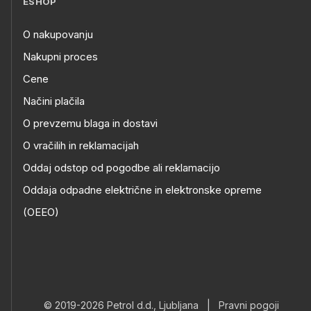
ESHOP
O nakupovanju
Nakupni proces
Cene
Načini plačila
O prevzemu blaga in dostavi
O vračilih in reklamacijah
Oddaj odstop od pogodbe ali reklamacijo
Oddaja odpadne električne in elektronske opreme
(OEEO)
© 2019-2026 Petrol d.d., Ljubljana
|
Pravni pogoji