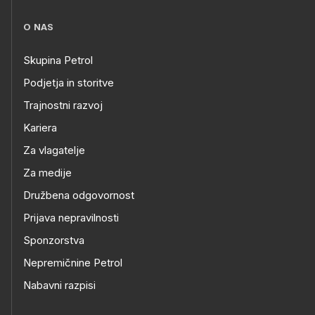
O NAS
Skupina Petrol
Podjetja in storitve
Trajnostni razvoj
Kariera
Za vlagatelje
Za medije
Družbena odgovornost
Prijava nepravilnosti
Sponzorstva
Nepremičnine Petrol
Nabavni razpisi