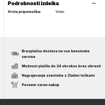
Podrobnosti izdelka
Podrobnosti izdelka
Vrsta pripomočka:
Volan
Brezplačna dostava na vse bencinske
servise
Možnost plačila do 24 obrokov brez obresti
Nagrajevanje zvestobe z Zlatimi točkami
Povsem varen nakup