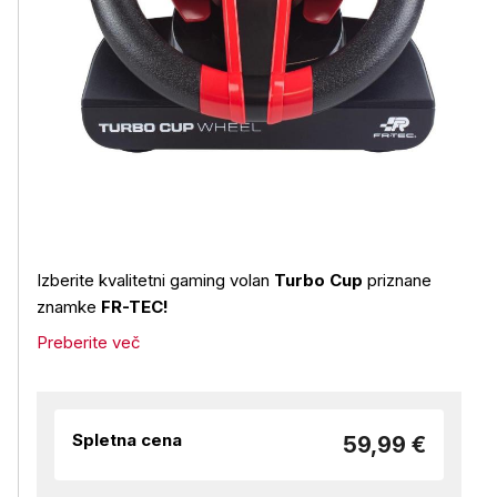
Izberite kvalitetni gaming volan
Turbo Cup
priznane
znamke
FR-TEC!
Preberite več
Spletna cena
59,99 €