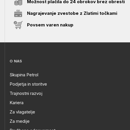
Možnost plačila do 24 obrokov brez obresti
Nagrajevanje zvestobe z Zlatimi točkami
Povsem varen nakup
O NAS
Skupina Petrol
Podjetja in storitve
Trajnostni razvoj
Kariera
Za vlagatelje
Za medije