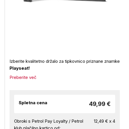
Izberite kvalitetno držalo za tipkovnico priznane znamke
Playseat!
Preberite več
Spletna cena
49,99 €
Obroki s Petrol Pay Loyalty / Petrol
12,49 € x 4
klub plačilno kartico od: