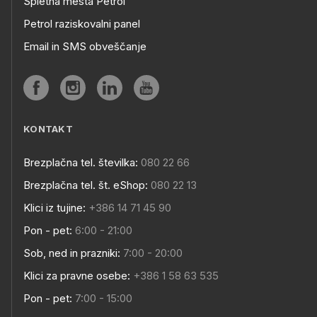
Spletna mesta Petrol
Petrol raziskovalni panel
Email in SMS obveščanje
KONTAKT
Brezplačna tel. številka:
080 22 66
Brezplačna tel. št. eShop:
080 22 13
Klici iz tujine:
+386 14 71 45 90
Pon - pet:
6:00 - 21:00
Sob, ned in prazniki:
7:00 - 20:00
Klici za pravne osebe:
+386 1 58 63 535
Pon - pet:
7:00 - 15:00