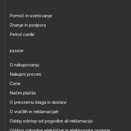
Pomoč in svetovanje
Znanje in podpora
Petrol ceniki
ESHOP
O nakupovanju
Nakupni proces
Cene
Načini plačila
O prevzemu blaga in dostavi
O vračilih in reklamacijah
Oddaj odstop od pogodbe ali reklamacijo
Oddaja odpadne električne in elektronske opreme