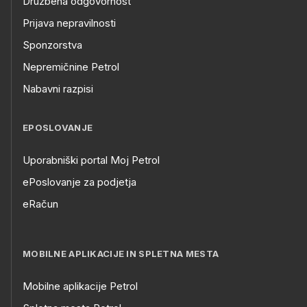
Družbena odgovornost
Prijava nepravilnosti
Sponzorstva
Nepremičnine Petrol
Nabavni razpisi
EPOSLOVANJE
Uporabniški portal Moj Petrol
ePoslovanje za podjetja
eRačun
MOBILNE APLIKACIJE IN SPLETNA MESTA
Mobilne aplikacije Petrol