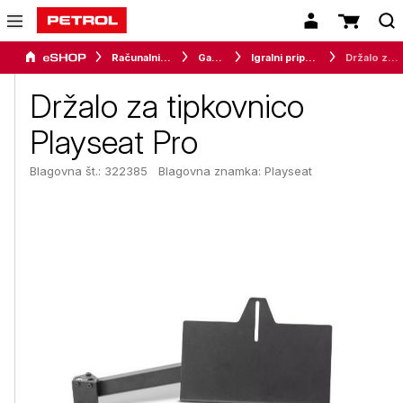
Računalništvo
Gaming
Igralni pripomočki
Držalo za tipkovnico Playseat Pro
Držalo za tipkovnico
Playseat Pro
Blagovna št.: 322385
Blagovna znamka:
Playseat