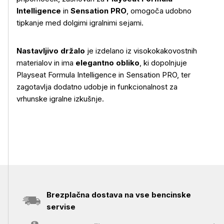
Intelligence
in
Sensation PRO
, omogoča udobno
Več o izdelku
tipkanje med dolgimi igralnimi sejami.
Nastavljivo držalo
je izdelano iz visokokakovostnih
materialov in ima
elegantno obliko
, ki dopolnjuje
Playseat Formula Intelligence in Sensation PRO, ter
zagotavlja dodatno udobje in funkcionalnost za
vrhunske igralne izkušnje.
Brezplačna dostava na vse bencinske
servise