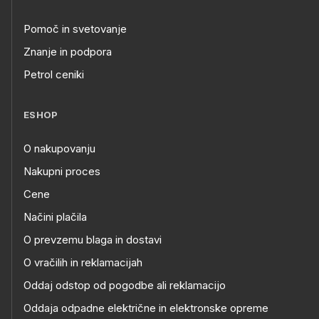
Pomoč in svetovanje
Znanje in podpora
Petrol ceniki
ESHOP
O nakupovanju
Nakupni proces
Cene
Načini plačila
O prevzemu blaga in dostavi
O vračilih in reklamacijah
Oddaj odstop od pogodbe ali reklamacijo
Oddaja odpadne električne in elektronske opreme