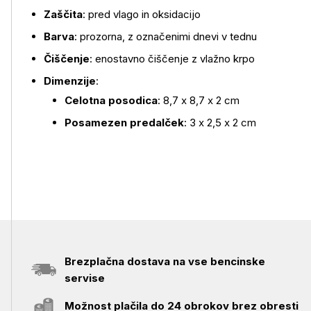
Zaščita
: pred vlago in oksidacijo
Barva
: prozorna, z označenimi dnevi v tednu
Čiščenje
: enostavno čiščenje z vlažno krpo
Dimenzije
:
Celotna posodica
:
8,7 x 8,7 x 2 cm
Posamezen predalček
: 3 x 2,5 x 2 cm
Brezplačna dostava na vse bencinske
servise
Možnost plačila do 24 obrokov brez obresti