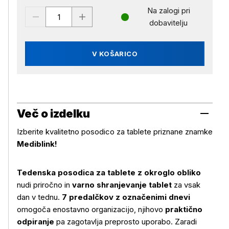
Na zalogi pri
dobavitelju
V KOŠARICO
Več o izdelku
Izberite kvalitetno posodico za tablete priznane znamke
Mediblink!
Tedenska posodica za tablete z okroglo obliko
nudi priročno in
varno shranjevanje tablet
za vsak
dan v tednu.
7 predalčkov z označenimi dnevi
omogoča enostavno organizacijo, njihovo
praktično
odpiranje
pa zagotavlja preprosto uporabo. Zaradi