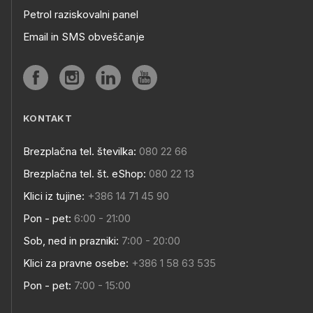
Petrol raziskovalni panel
Email in SMS obveščanje
KONTAKT
Brezplačna tel. številka:
080 22 66
Brezplačna tel. št. eShop:
080 22 13
Klici iz tujine:
+386 14 71 45 90
Pon - pet:
6:00 - 21:00
Sob, ned in prazniki:
7:00 - 20:00
Klici za pravne osebe:
+386 1 58 63 535
Pon - pet:
7:00 - 15:00