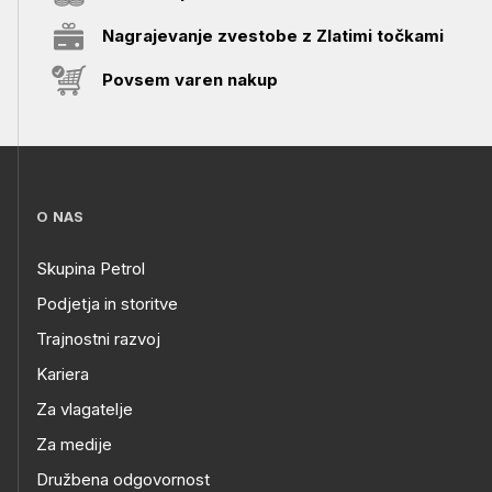
Nagrajevanje zvestobe z Zlatimi točkami
Povsem varen nakup
O NAS
Skupina Petrol
Podjetja in storitve
Trajnostni razvoj
Kariera
Za vlagatelje
Za medije
Družbena odgovornost