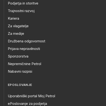
Podjetja in storitve
Trajnostni razvoj
Kariera
Za vlagatelje
Za medije
Družbena odgovornost
Prijava nepravilnosti
Sponzorstva
Nepremičnine Petrol
Nabavni razpisi
EPOSLOVANJE
Uporabniški portal Moj Petrol
ePoslovanje za podjetja