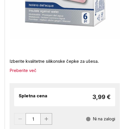
Izberite kvalitetne silikonske čepke za ušesa.
Preberite več
Spletna cena
3,99 €
Ni na zalogi