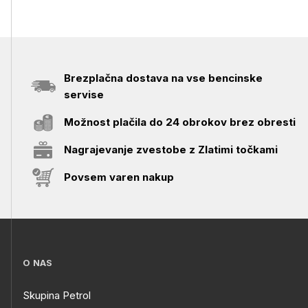
Brezplačna dostava na vse bencinske
servise
Možnost plačila do 24 obrokov brez obresti
Nagrajevanje zvestobe z Zlatimi točkami
Povsem varen nakup
O NAS
Skupina Petrol