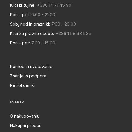
Klici iz tujine:
+386 14 71 45 90
Pon - pet:
6:00 - 21:00
Sob, ned in prazniki:
7:00 - 20:00
Klici za pravne osebe:
+386 1 58 63 535
Pon - pet:
7:00 - 15:00
Pomoč in svetovanje
Znanje in podpora
Petrol ceniki
ESHOP
O nakupovanju
Nakupni proces