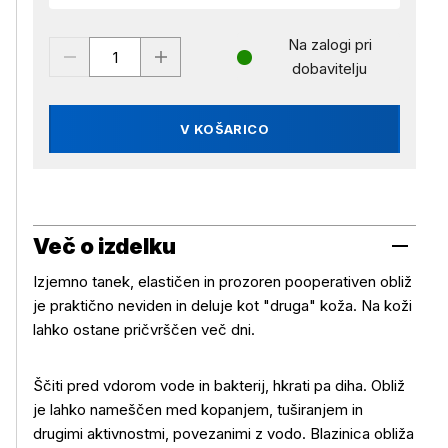
Na zalogi pri
dobavitelju
V KOŠARICO
Več o izdelku
Izjemno tanek, elastičen in prozoren pooperativen obliž
je praktično neviden in deluje kot "druga" koža. Na koži
lahko ostane pričvrščen več dni.
Ščiti pred vdorom vode in bakterij, hkrati pa diha. Obliž
je lahko nameščen med kopanjem, tuširanjem in
drugimi aktivnostmi, povezanimi z vodo. Blazinica obliža
Več o izdelku