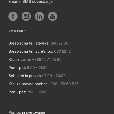
Email in SMS obveščanje
KONTAKT
Brezplačna tel. številka:
080 22 66
Brezplačna tel. št. eShop:
080 22 13
Klici iz tujine:
+386 14 71 45 90
Pon - pet:
6:00 - 21:00
Sob, ned in prazniki:
7:00 - 20:00
Klici za pravne osebe:
+386 1 58 63 535
Pon - pet:
7:00 - 15:00
Pomoč in svetovanje