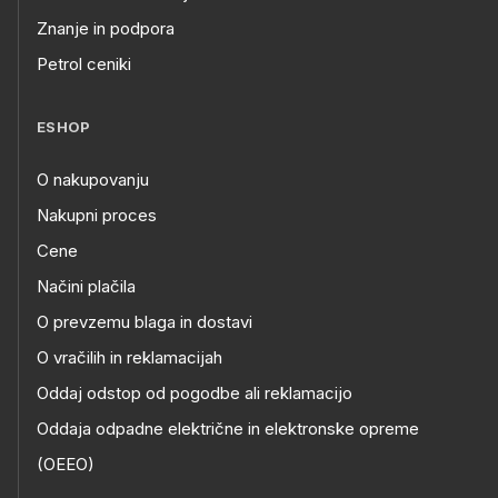
Znanje in podpora
Petrol ceniki
ESHOP
O nakupovanju
Nakupni proces
Cene
Načini plačila
O prevzemu blaga in dostavi
O vračilih in reklamacijah
Oddaj odstop od pogodbe ali reklamacijo
Oddaja odpadne električne in elektronske opreme
(OEEO)