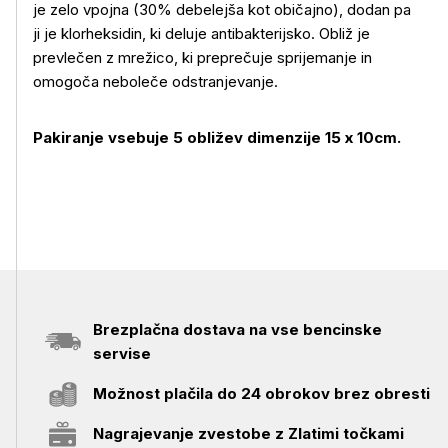
je zelo vpojna (30% debelejša kot običajno), dodan pa
ji je klorheksidin, ki deluje antibakterijsko. Obliž je
prevlečen z mrežico, ki preprečuje sprijemanje in
omogoča neboleče odstranjevanje.
Pakiranje vsebuje 5 obližev dimenzije 15 x 10cm.
Brezplačna dostava na vse bencinske
servise
Možnost plačila do 24 obrokov brez obresti
Nagrajevanje zvestobe z Zlatimi točkami