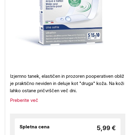
Izjemno tanek, elastičen in prozoren pooperativen obliž
je praktično neviden in deluje kot "druga" koža. Na koži
lahko ostane pričvrščen več dni.
Preberite več
Spletna cena
5,99 €