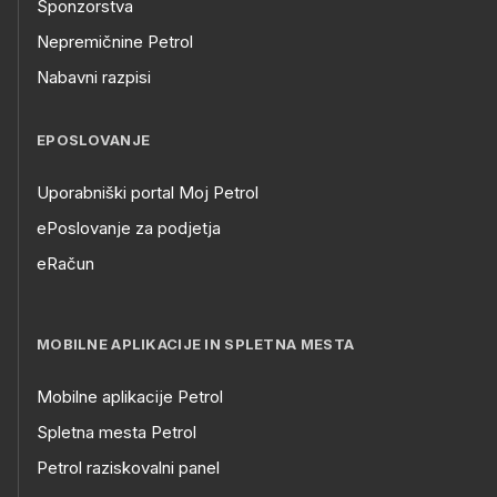
Sponzorstva
Nepremičnine Petrol
Nabavni razpisi
EPOSLOVANJE
Uporabniški portal Moj Petrol
ePoslovanje za podjetja
eRačun
MOBILNE APLIKACIJE IN SPLETNA MESTA
Mobilne aplikacije Petrol
Spletna mesta Petrol
Petrol raziskovalni panel