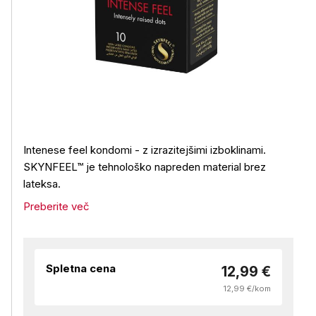
Intenese feel kondomi - z izrazitejšimi izboklinami.
SKYNFEEL™ je tehnološko napreden material brez
lateksa.
Preberite več
Spletna cena
12,99 €
12,99 €/kom