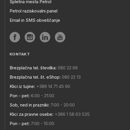
Spletna mesta Petrol
Petrol raziskovalni panel
Email in SMS obveščanje
KONTAKT
Brezplačna tel. številka:
080 22 66
Brezplačna tel. št. eShop:
080 22 13
Klici iz tujine:
+386 14 71 45 90
Pon - pet:
6:00 - 21:00
Sob, ned in prazniki:
7:00 - 20:00
Klici za pravne osebe:
+386 1 58 63 535
Pon - pet:
7:00 - 15:00