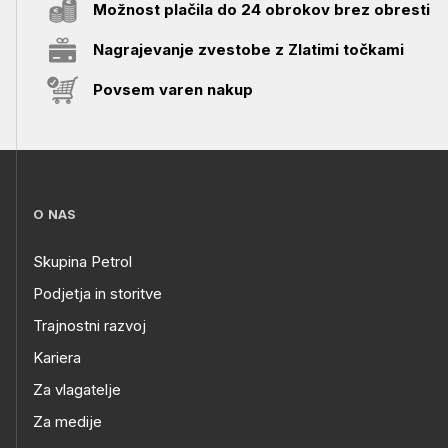
Možnost plačila do 24 obrokov brez obresti
Nagrajevanje zvestobe z Zlatimi točkami
Povsem varen nakup
O NAS
Skupina Petrol
Podjetja in storitve
Trajnostni razvoj
Kariera
Za vlagatelje
Za medije