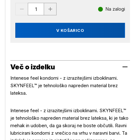
Na zalogi
V KOŠARICO
Več o izdelku
Intenese feel kondomi - z izrazitejšimi izboklinami.
SKYNFEEL™ je tehnološko napreden material brez
lateksa.
Intenese feel - z izrazitejšimi izboklinami. SKYNFEEL™
je tehnološko napreden material brez lateksa, ki je tako
mehak in udoben, da ga skoraj ne boste občutili. Ravni
lubricirani kondomi z vrečico na vrhu v naravni barvi. Ta