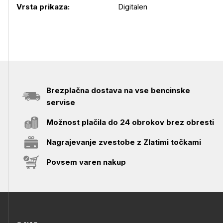
Vrsta prikaza:
Digitalen
Brezplačna dostava na vse bencinske
servise
Možnost plačila do 24 obrokov brez obresti
Nagrajevanje zvestobe z Zlatimi točkami
Povsem varen nakup