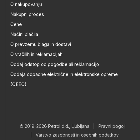
O nakupovanju
Nakupni proces
Cene
Načini plačila
O prevzemu blaga in dostavi
O vračilih in reklamacijah
Oddaj odstop od pogodbe ali reklamacijo
Oddaja odpadne električne in elektronske opreme
(OEEO)
© 2019-2026 Petrol d.d., Ljubljana
|
Pravni pogoji
|
Varstvo zasebnosti in osebnih podatkov