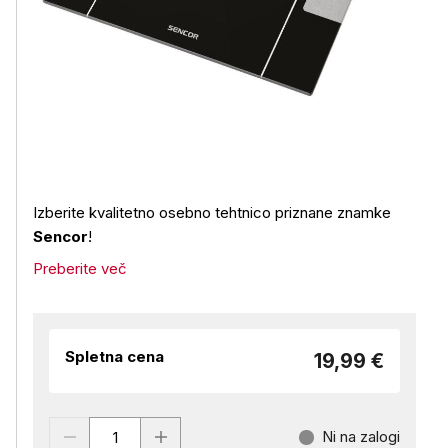
Izberite kvalitetno osebno tehtnico priznane znamke
Sencor
!
Preberite več
Spletna cena
19,99 €
Ni na zalogi