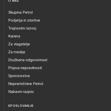
O NAS
Skupina Petrol
Podjetja in storitve
Trajnostni razvoj
Kariera
Za vlagatelje
Za medije
Družbena odgovornost
Prijava nepravilnosti
Sponzorstva
Nepremičnine Petrol
Nabavni razpisi
EPOSLOVANJE