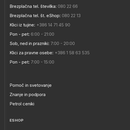
Brezplačna tel. številka:
080 22 66
Brezplačna tel. št. eShop:
080 22 13
Klici iz tujine:
+386 14 71 45 90
Pon - pet:
6:00 - 21:00
Sob, ned in prazniki:
7:00 - 20:00
Klici za pravne osebe:
+386 1 58 63 535
Pon - pet:
7:00 - 15:00
Pomoč in svetovanje
Znanje in podpora
Petrol ceniki
ESHOP