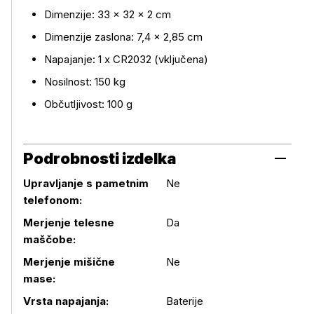
Dimenzije: 33 × 32 × 2 cm
Dimenzije zaslona: 7,4 × 2,85 cm
Napajanje: 1 x CR2032 (vključena)
Nosilnost: 150 kg
Občutljivost: 100 g
Podrobnosti izdelka
Upravljanje s pametnim
Ne
telefonom:
Merjenje telesne
Da
maščobe:
Podrobnosti izdelka
Merjenje mišične
Ne
mase:
Vrsta napajanja:
Baterije