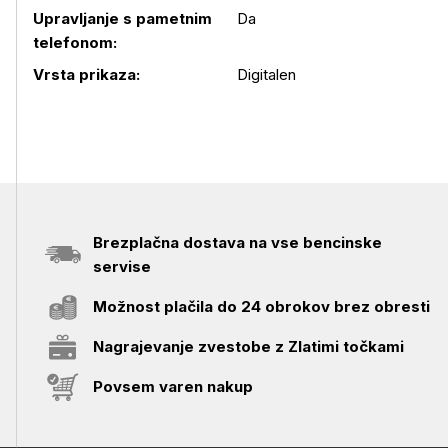
Upravljanje s pametnim
Da
telefonom:
Podrobnosti izdelka
Vrsta prikaza:
Digitalen
Brezplačna dostava na vse bencinske
servise
Možnost plačila do 24 obrokov brez obresti
Nagrajevanje zvestobe z Zlatimi točkami
Povsem varen nakup