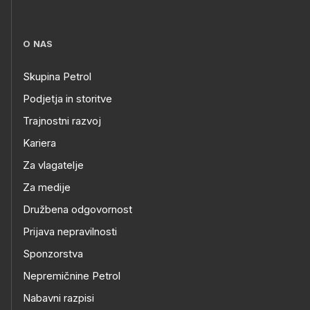
O NAS
Skupina Petrol
Podjetja in storitve
Trajnostni razvoj
Kariera
Za vlagatelje
Za medije
Družbena odgovornost
Prijava nepravilnosti
Sponzorstva
Nepremičnine Petrol
Nabavni razpisi