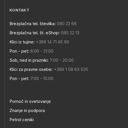
KONTAKT
Brezplačna tel. številka:
080 22 66
Brezplačna tel. št. eShop:
080 22 13
Klici iz tujine:
+386 14 71 45 90
Pon - pet:
6:00 - 21:00
Sob, ned in prazniki:
7:00 - 20:00
Klici za pravne osebe:
+386 1 58 63 535
Pon - pet:
7:00 - 15:00
Pomoč in svetovanje
Znanje in podpora
Petrol ceniki