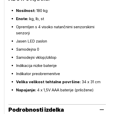
Nosilnost:
180 kg
Enote:
kg, lb, st
Opremljen s 4 visoko natančnimi senzorskimi
senzorji
Jasen LED zaslon
Samodejna 0
Samodejni vklop/izklop
Indikacija nizke baterije
Indikator preobremenitve
Velika velikost tehtalne površine:
34 x 31 cm
Napajanje:
4 x 1,5V AAA baterije (priložene)
Podrobnosti izdelka