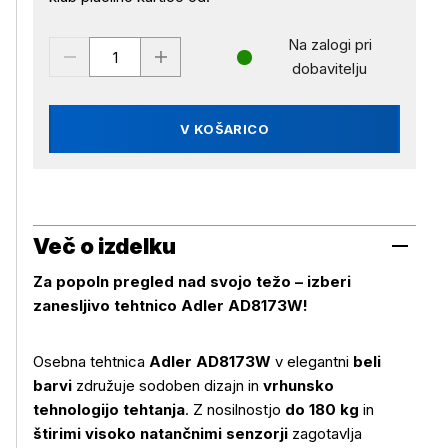
Na zalogi pri
dobavitelju
V KOŠARICO
Več o izdelku
Za popoln pregled nad svojo težo – izberi
zanesljivo tehtnico Adler AD8173W!
Osebna tehtnica
Adler AD8173W
v elegantni
beli
barvi
združuje sodoben dizajn in
vrhunsko
tehnologijo tehtanja
. Z nosilnostjo
do 180 kg
in
štirimi visoko natančnimi senzorji
zagotavlja