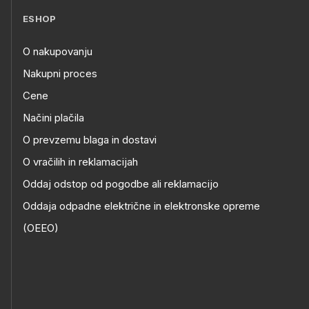
ESHOP
O nakupovanju
Nakupni proces
Cene
Načini plačila
O prevzemu blaga in dostavi
O vračilih in reklamacijah
Oddaj odstop od pogodbe ali reklamacijo
Oddaja odpadne električne in elektronske opreme
(OEEO)