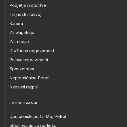
Podjetja in storitve
Trajnostni razvoj
Kariera
Za vlagatelje
Za medije
Družbena odgovornost
Prijava nepravilnosti
Sponzorstva
Nepremičnine Petrol
Nabavni razpisi
EPOSLOVANJE
Uporabniški portal Moj Petrol
ePoslovanje za podjetja