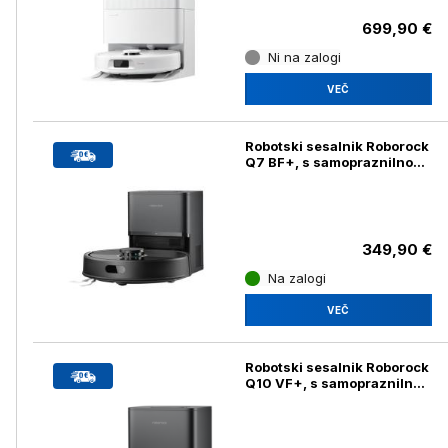
699,90 €
Ni na zalogi
VEČ
Robotski sesalnik Roborock
Q7 BF+, s samopraznilno
postajo, črn
349,90 €
Na zalogi
VEČ
Robotski sesalnik Roborock
Q10 VF+, s samopraznilno
postajo, črn