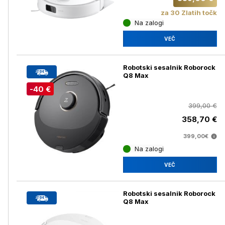
za 30 Zlatih točk
Na zalogi
VEČ
Robotski sesalnik Roborock
Q8 Max
-40 €
399,00 €
358,70 €
399,00€
Na zalogi
VEČ
Robotski sesalnik Roborock
Q8 Max