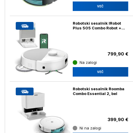
VEČ
Robotski sesalnik IRobot
Plus 505 Combo Robot +
AutoWash Postaja, bel
799,90 €
Na zalogi
VEČ
Robotski sesalnik Roomba
Combo Essential 2, bel
399,90 €
Ni na zalogi