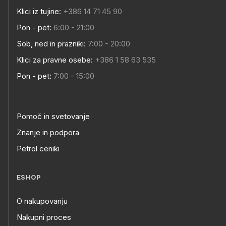
Klici iz tujine:
+386 14 71 45 90
Pon - pet:
6:00 - 21:00
Sob, ned in prazniki:
7:00 - 20:00
Klici za pravne osebe:
+386 1 58 63 535
Pon - pet:
7:00 - 15:00
Pomoč in svetovanje
Znanje in podpora
Petrol ceniki
ESHOP
O nakupovanju
Nakupni proces