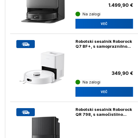
1.499,90 €
Na zalogi
VEČ
Robotski sesalnik Roborock
Q7 BF+, s samopraznilno
postajo, bel
349,90 €
Na zalogi
VEČ
Robotski sesalnik Roborock
QR 798, s samočistilno
postajo, črn