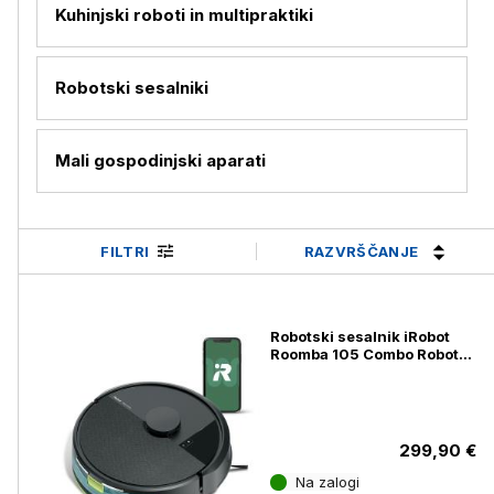
Kuhinjski roboti in multipraktiki
Robotski sesalniki
Mali gospodinjski aparati
RAZVRŠČANJE
FILTRI
Robotski sesalnik iRobot
Roomba 105 Combo Robot
Smoke
299,90 €
Na zalogi