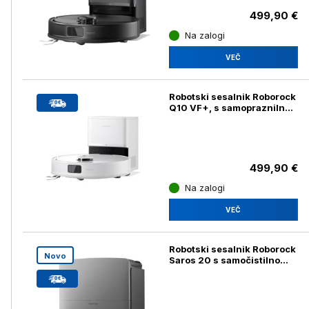
499,90 €
Na zalogi
VEČ
Robotski sesalnik Roborock
Q10 VF+, s samopraznilno
postajo, bel
499,90 €
Na zalogi
VEČ
Robotski sesalnik Roborock
Novo
Saros 20 s samočistilno
postajo