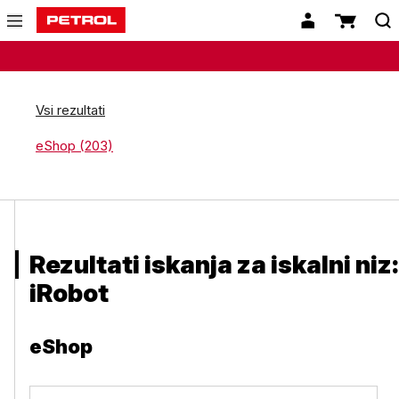
Vsi rezultati
eShop (203)
Rezultati iskanja za iskalni niz:
iRobot
eShop