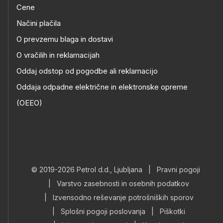
Cene
Načini plačila
O prevzemu blaga in dostavi
O vračilih in reklamacijah
Oddaj odstop od pogodbe ali reklamacijo
Oddaja odpadne električne in elektronske opreme
(OEEO)
© 2019-2026 Petrol d.d., Ljubljana
|
Pravni pogoji
|
Varstvo zasebnosti in osebnih podatkov
|
Izvensodno reševanje potrošniških sporov
|
Splošni pogoji poslovanja
|
Piškotki