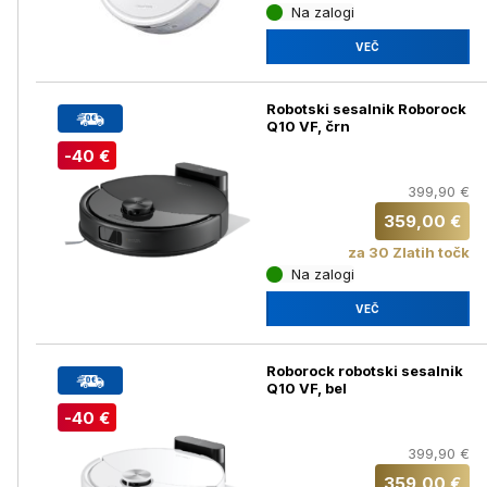
Na zalogi
VEČ
Robotski sesalnik Roborock
Q10 VF, črn
-40 €
399,90 €
359,00 €
za 30 Zlatih točk
Na zalogi
VEČ
Roborock robotski sesalnik
Q10 VF, bel
-40 €
399,90 €
359,00 €