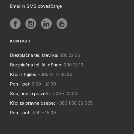
Email in SMS obveščanje
KONTAKT
Brezplačna tel. številka:
080 22 66
Brezplačna tel. št. eShop:
080 22 13
Klici iz tujine:
+386 14 71 45 90
Pon - pet:
6:00 - 21:00
Sob, ned in prazniki:
7:00 - 20:00
Klici za pravne osebe:
+386 1 58 63 535
Pon - pet:
7:00 - 15:00