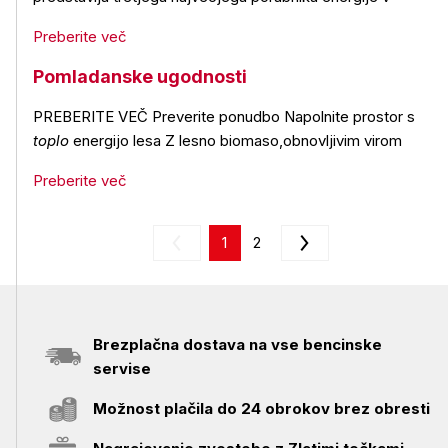
Preberite več
Pomladanske ugodnosti
PREBERITE VEČ Preverite ponudbo Napolnite prostor s
toplo
energijo lesa Z lesno biomaso,obnovljivim virom
Preberite več
1
2
Brezplačna dostava na vse bencinske
servise
Možnost plačila do 24 obrokov brez obresti