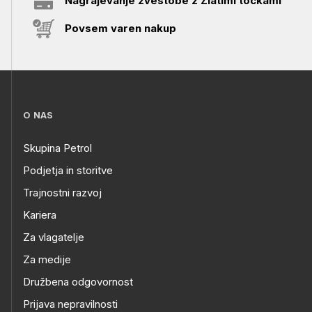
Nagrajevanje zvestobe z Zlatimi točkami
Povsem varen nakup
O NAS
Skupina Petrol
Podjetja in storitve
Trajnostni razvoj
Kariera
Za vlagatelje
Za medije
Družbena odgovornost
Prijava nepravilnosti