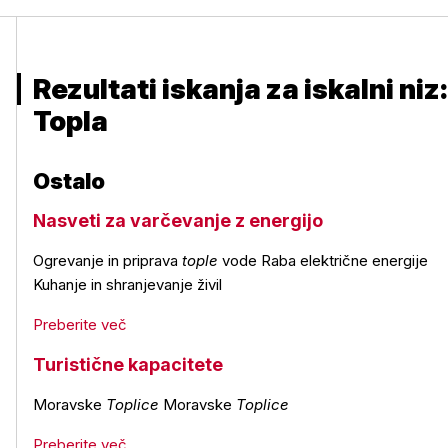
Rezultati iskanja za iskalni niz:
Topla
Ostalo
Nasveti za varčevanje z energijo
Ogrevanje in priprava
tople
vode Raba električne energije
Kuhanje in shranjevanje živil
Preberite več
Turistične kapacitete
Moravske
Toplice
Moravske
Toplice
Preberite več