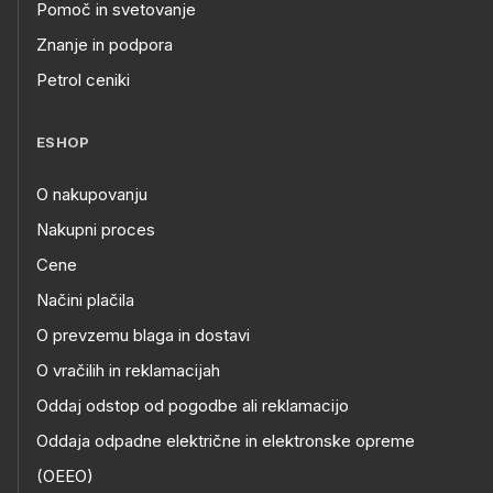
Pomoč in svetovanje
Znanje in podpora
Petrol ceniki
ESHOP
O nakupovanju
Nakupni proces
Cene
Načini plačila
O prevzemu blaga in dostavi
O vračilih in reklamacijah
Oddaj odstop od pogodbe ali reklamacijo
Oddaja odpadne električne in elektronske opreme
(OEEO)