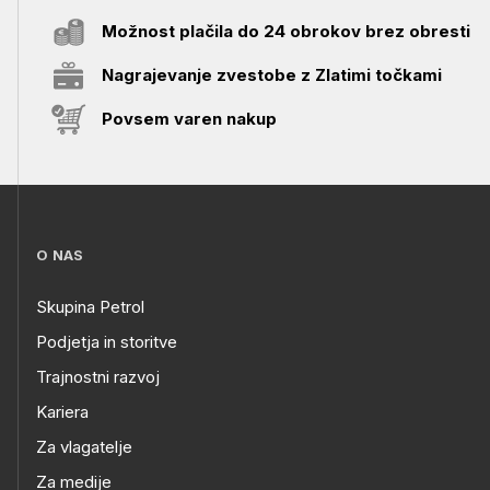
Možnost plačila do 24 obrokov brez obresti
Nagrajevanje zvestobe z Zlatimi točkami
Povsem varen nakup
O NAS
Skupina Petrol
Podjetja in storitve
Trajnostni razvoj
Kariera
Za vlagatelje
Za medije