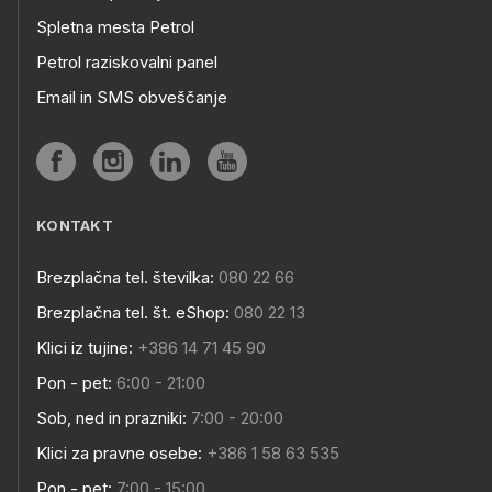
Spletna mesta Petrol
Petrol raziskovalni panel
Email in SMS obveščanje
KONTAKT
Brezplačna tel. številka:
080 22 66
Brezplačna tel. št. eShop:
080 22 13
Klici iz tujine:
+386 14 71 45 90
Pon - pet:
6:00 - 21:00
Sob, ned in prazniki:
7:00 - 20:00
Klici za pravne osebe:
+386 1 58 63 535
Pon - pet:
7:00 - 15:00