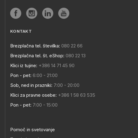
KONTAKT
Brezplačna tel. številka:
080 22 66
Brezplačna tel. št. eShop:
080 22 13
Klici iz tujine:
+386 14 71 45 90
Pon - pet:
6:00 - 21:00
Sob, ned in prazniki:
7:00 - 20:00
Klici za pravne osebe:
+386 1 58 63 535
Pon - pet:
7:00 - 15:00
Pomoč in svetovanje