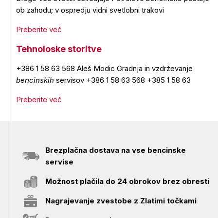
ob zahodu; v ospredju vidni svetlobni trakovi
Preberite več
Tehnoloske storitve
+386 1 58 63 568 Aleš Modic Gradnja in vzdrževanje
bencinskih
servisov +386 1 58 63 568 +385 1 58 63
Preberite več
Brezplačna dostava na vse bencinske
servise
Možnost plačila do 24 obrokov brez obresti
Nagrajevanje zvestobe z Zlatimi točkami