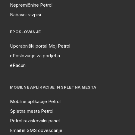
Nepremičnine Petrol
Nabavni razpisi
EPOSLOVANJE
Uporabniški portal Moj Petrol
ePoslovanje za podjetja
eRačun
MOBILNE APLIKACIJE IN SPLETNA MESTA
Mobilne aplikacije Petrol
Spletna mesta Petrol
Petrol raziskovalni panel
Email in SMS obveščanje