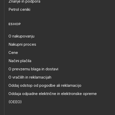
Znanje in podpora
Petrol ceniki
ESHOP
O nakupovanju
Nakupni proces
Cene
Načini plačila
O prevzemu blaga in dostavi
O vračilih in reklamacijah
Oddaj odstop od pogodbe ali reklamacijo
Oddaja odpadne električne in elektronske opreme
(OEEO)