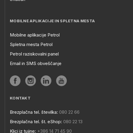
MOBILNE APLIKACIJE IN SPLETNA MESTA
Mobilne aplikacije Petrol
Spletna mesta Petrol
Petrol raziskovalni panel
Email in SMS obveščanje
KONTAKT
Brezplačna tel. številka:
080 22 66
Brezplačna tel. št. eShop:
080 22 13
Klici iz tujine:
+386 14 71 45 90