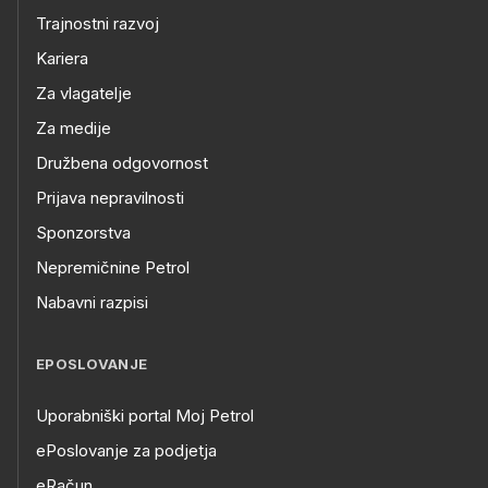
Trajnostni razvoj
Kariera
Za vlagatelje
Za medije
Družbena odgovornost
Prijava nepravilnosti
Sponzorstva
Nepremičnine Petrol
Nabavni razpisi
EPOSLOVANJE
Uporabniški portal Moj Petrol
ePoslovanje za podjetja
eRačun