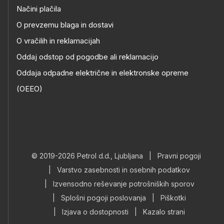
Načini plačila
O prevzemu blaga in dostavi
O vračilih in reklamacijah
Oddaj odstop od pogodbe ali reklamacijo
Oddaja odpadne električne in elektronske opreme
(OEEO)
© 2019-2026 Petrol d.d., Ljubljana
|
Pravni pogoji
|
Varstvo zasebnosti in osebnih podatkov
|
Izvensodno reševanje potrošniških sporov
|
Splošni pogoji poslovanja
|
Piškotki
|
Izjava o dostopnosti
|
Kazalo strani