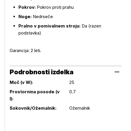
Pokrov:
Pokrov proti prahu
Noge:
Nedrseče
Pralno v pomivalnem stroju:
Da (razen
podstavka)
Garancija: 2 leti.
Podrobnosti izdelka
Moč (v W):
25
Prostornina posode (v
0.7
Podrobnosti izdelka
l):
Sokovnik/Ožemalnik:
Ožemalnik