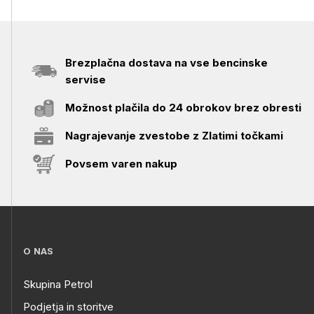
Brezplačna dostava na vse bencinske
servise
Možnost plačila do 24 obrokov brez obresti
Nagrajevanje zvestobe z Zlatimi točkami
Povsem varen nakup
O NAS
Skupina Petrol
Podjetja in storitve