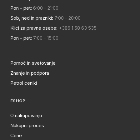
Pon - pet:
6:00 - 21:00
Sob, ned in prazniki:
7:00 - 20:00
Klici za pravne osebe:
+386 1 58 63 535
Pon - pet:
7:00 - 15:00
Pomoč in svetovanje
Znanje in podpora
Petrol ceniki
ESHOP
O nakupovanju
Nakupni proces
Cene