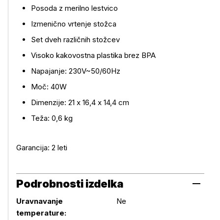
Posoda z merilno lestvico
Izmenično vrtenje stožca
Set dveh različnih stožcev
Visoko kakovostna plastika brez BPA
Napajanje: 230V~50/60Hz
Moč: 40W
Dimenzije: 21 x 16,4 x 14,4 cm
Teža: 0,6 kg
Garancija: 2 leti
Podrobnosti izdelka
Uravnavanje
Ne
temperature: