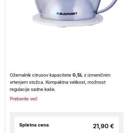
Ožemalnik citrusov kapacitete
0,5L
z izmeničnim
vrtenjem stožca. Kompaktna velikost, možnost
regulacije sadne kaše.
Preberite več
Spletna cena
21,90 €