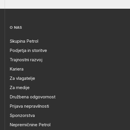
O NAS
Skupina Petrol
Podjetja in storitve
Trajnostni razvoj
Kariera
Za vlagatelje
Za medije
Družbena odgovornost
Prijava nepravilnosti
Sponzorstva
Nepremičnine Petrol