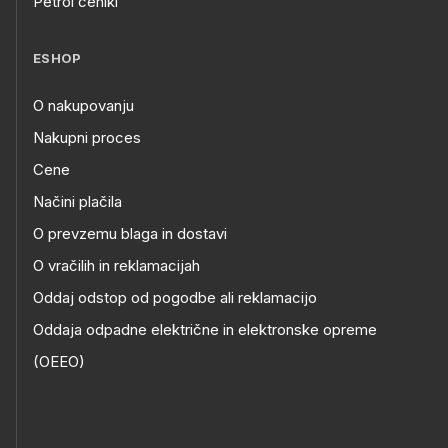
Petrol ceniki
ESHOP
O nakupovanju
Nakupni proces
Cene
Načini plačila
O prevzemu blaga in dostavi
O vračilih in reklamacijah
Oddaj odstop od pogodbe ali reklamacijo
Oddaja odpadne električne in elektronske opreme
(OEEO)