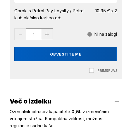
Obroki s Petrol Pay Loyalty / Petrol
10,95 € x 2
klub plačilno kartico od:
Ni na zalogi
OBVESTITE ME
PRIMERJAJ
Več o izdelku
Ožemalnik citrusov kapacitete
0,5L
z izmeničnim
vrtenjem stožca. Kompaktna velikost, možnost
regulacije sadne kaše.