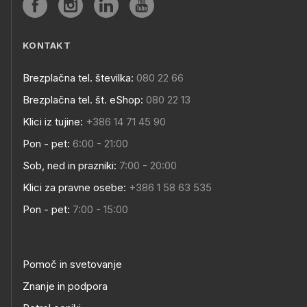
KONTAKT
Brezplačna tel. številka:
080 22 66
Brezplačna tel. št. eShop:
080 22 13
Klici iz tujine:
+386 14 71 45 90
Pon - pet:
6:00 - 21:00
Sob, ned in prazniki:
7:00 - 20:00
Klici za pravne osebe:
+386 1 58 63 535
Pon - pet:
7:00 - 15:00
Pomoč in svetovanje
Znanje in podpora