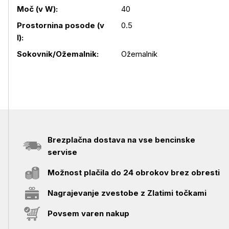
Moč (v W):
40
Podrobnosti izdelka
Prostornina posode (v
0.5
l):
Sokovnik/Ožemalnik:
Ožemalnik
Brezplačna dostava na vse bencinske
servise
Možnost plačila do 24 obrokov brez obresti
Nagrajevanje zvestobe z Zlatimi točkami
Povsem varen nakup