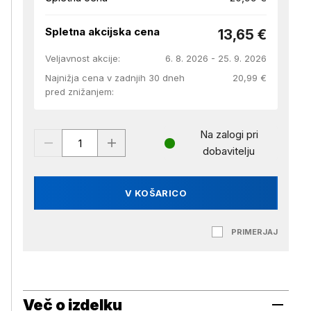
Spletna akcijska cena
13,65 €
Veljavnost akcije:
6. 8. 2026 - 25. 9. 2026
Najnižja cena v zadnjih 30 dneh
20,99 €
pred znižanjem:
Na zalogi pri
dobavitelju
V KOŠARICO
PRIMERJAJ
Več o izdelku