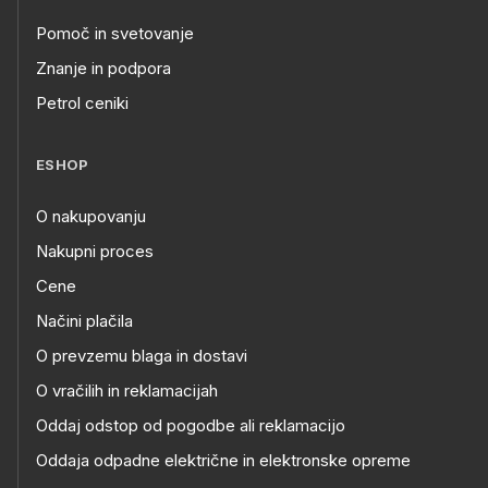
Pomoč in svetovanje
Znanje in podpora
Petrol ceniki
ESHOP
O nakupovanju
Nakupni proces
Cene
Načini plačila
O prevzemu blaga in dostavi
O vračilih in reklamacijah
Oddaj odstop od pogodbe ali reklamacijo
Oddaja odpadne električne in elektronske opreme