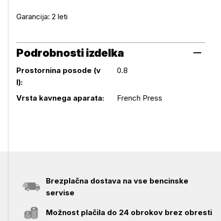
Garancija: 2 leti
Podrobnosti izdelka
Prostornina posode (v
0.8
l):
Podrobnosti izdelka
Vrsta kavnega aparata:
French Press
Brezplačna dostava na vse bencinske
servise
Možnost plačila do 24 obrokov brez obresti