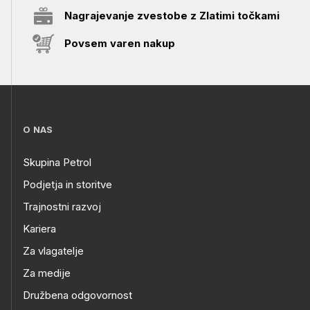
Nagrajevanje zvestobe z Zlatimi točkami
Povsem varen nakup
O NAS
Skupina Petrol
Podjetja in storitve
Trajnostni razvoj
Kariera
Za vlagatelje
Za medije
Družbena odgovornost