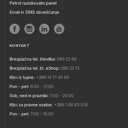
Petrol raziskovalni panel
Email in SMS obveščanje
KONTAKT
Brezplačna tel. številka:
080 22 66
Brezplačna tel. št. eShop:
080 22 13
Klici iz tujine:
+386 14 71 45 90
Pon - pet:
6:00 - 21:00
Sob, ned in prazniki:
7:00 - 20:00
Klici za pravne osebe:
+386 1 58 63 535
Pon - pet:
7:00 - 15:00