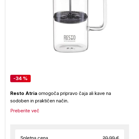
-34 %
Resto Atria
omogoča pripravo čaja ali kave na
sodoben in praktičen način.
Preberite več
Spletna cena
20,99 €