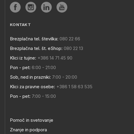
KONTAKT
Brezplačna tel. številka:
080 22 66
Brezplačna tel. št. eShop:
080 22 13
Klici iz tujine:
+386 14 71 45 90
Pon - pet:
6:00 - 21:00
Sob, ned in prazniki:
7:00 - 20:00
Klici za pravne osebe:
+386 1 58 63 535
Pon - pet:
7:00 - 15:00
Pomoč in svetovanje
Znanje in podpora