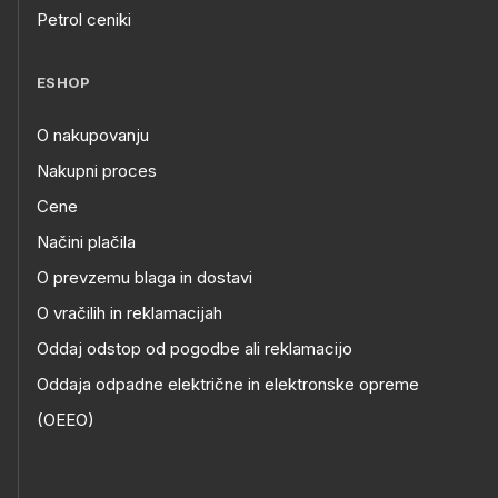
Petrol ceniki
ESHOP
O nakupovanju
Nakupni proces
Cene
Načini plačila
O prevzemu blaga in dostavi
O vračilih in reklamacijah
Oddaj odstop od pogodbe ali reklamacijo
Oddaja odpadne električne in elektronske opreme
(OEEO)