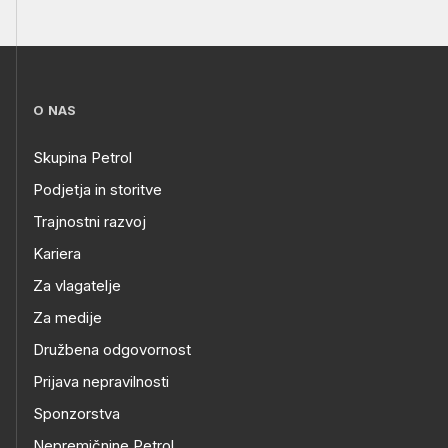
O NAS
Skupina Petrol
Podjetja in storitve
Trajnostni razvoj
Kariera
Za vlagatelje
Za medije
Družbena odgovornost
Prijava nepravilnosti
Sponzorstva
Nepremičnine Petrol