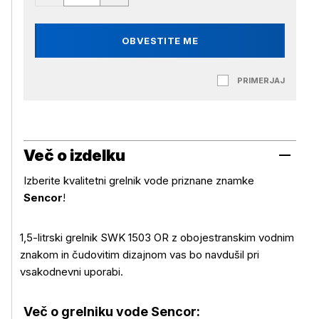
OBVESTITE ME
PRIMERJAJ
Več o izdelku
Izberite kvalitetni grelnik vode priznane znamke
Sencor
!
1,5-litrski grelnik SWK 1503 OR z obojestranskim vodnim
znakom in čudovitim dizajnom vas bo navdušil pri
vsakodnevni uporabi.
Več o grelniku vode Sencor: