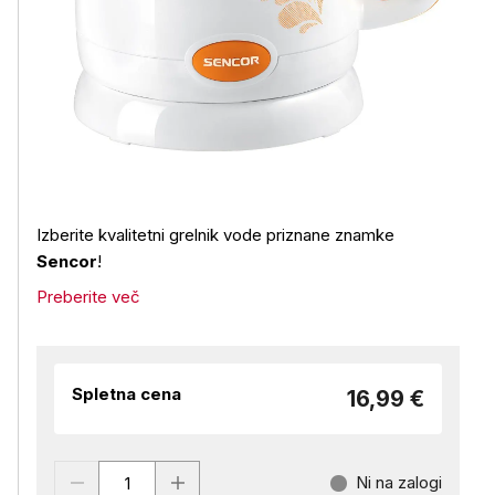
Izberite kvalitetni grelnik vode priznane znamke
Sencor
!
Preberite več
Spletna cena
16,99 €
Ni na zalogi