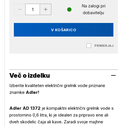
Na zalogi pri
dobavitelju
V KOŠARICO
PRIMERJAJ
Več o izdelku
Izberite kvaliteten električni grelnik vode priznane
znamke
Adler!
Adler AD 1372
je kompaktni električni grelnik vode s
prostornino 0,6 litra, ki je idealen za pripravo ene ali
dveh skodelic čaja ali kave. Zaradi svoje majhne