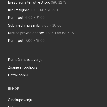
Brezplačna tel. št. eShop:
080 22 13
Klici iz tujine:
+386 14 71 45 90
Pon - pet:
6:00 - 21:00
Sob, ned in prazniki:
7:00 - 20:00
Klici za pravne osebe:
+386 1 58 63 535
Pon - pet:
7:00 - 15:00
Pomoč in svetovanje
Znanje in podpora
Petrol ceniki
ESHOP
O nakupovanju