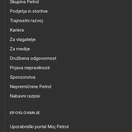
Skupina Petrol
Podjetja in storitve
Trajnostni razvoj
Kariera
Za vlagatelje
Za medije
Družbena odgovornost
Prijava nepravilnosti
Sponzorstva
Nepremičnine Petrol
Nabavni razpisi
EPOSLOVANJE
Uporabniški portal Moj Petrol