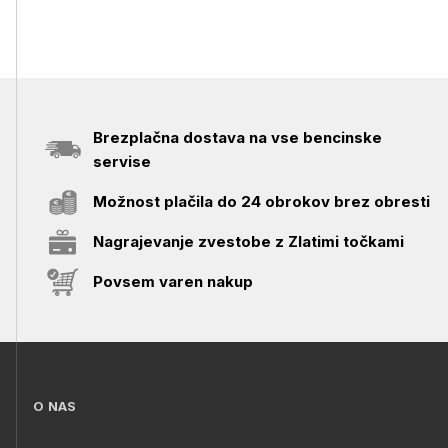
Brezplačna dostava na vse bencinske
servise
Možnost plačila do 24 obrokov brez obresti
Nagrajevanje zvestobe z Zlatimi točkami
Povsem varen nakup
O NAS